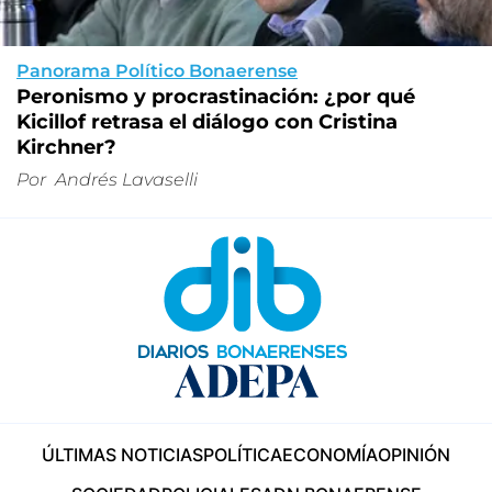
Panorama Político Bonaerense
Peronismo y procrastinación: ¿por qué
Kicillof retrasa el diálogo con Cristina
Kirchner?
Por
Andrés Lavaselli
ÚLTIMAS NOTICIAS
POLÍTICA
ECONOMÍA
OPINIÓN