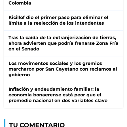
Colombia
Kicillof dio el primer paso para eliminar el
límite a la reelección de los intendentes
Tras la caída de la extranjerización de tierras,
ahora advierten que podría frenarse Zona Fría
en el Senado
Los movimentos sociales y los gremios
marcharon por San Cayetano con reclamos al
gobierno
Inflación y endeudamiento familiar: la
economía bonaerense está peor que el
promedio nacional en dos variables clave
TU COMENTARIO