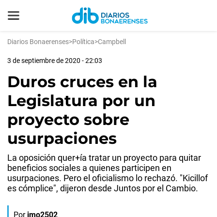
Diarios Bonaerenses
>
Política
>
Campbell
3 de septiembre de 2020 - 22:03
Duros cruces en la
Legislatura por un
proyecto sobre
usurpaciones
La oposición quer+ía tratar un proyecto para quitar
beneficios sociales a quienes participen en
usurpaciones. Pero el oficialismo lo rechazó. "Kicillof
es cómplice", dijeron desde Juntos por el Cambio.
Por
jmo2502