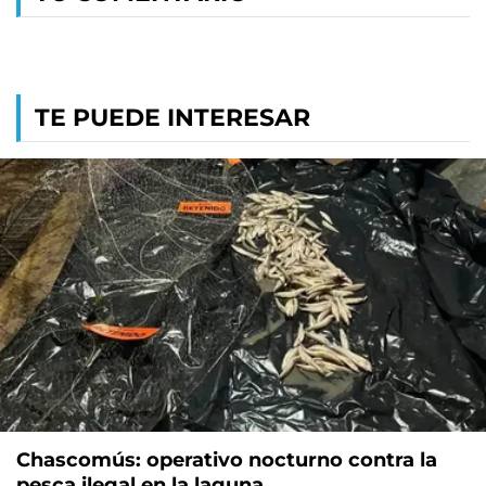
TE PUEDE INTERESAR
Chascomús: operativo nocturno contra la
pesca ilegal en la laguna