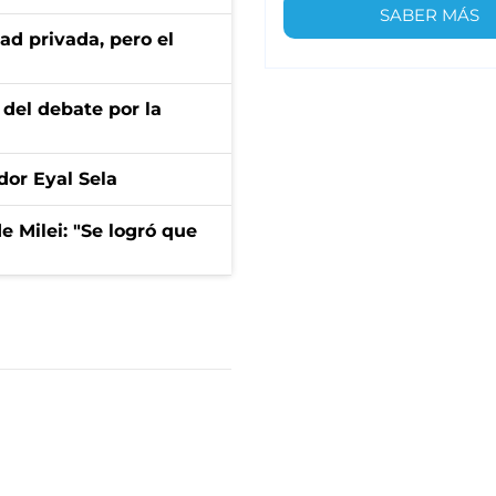
SABER MÁS
ad privada, pero el
 del debate por la
dor Eyal Sela
de Milei: "Se logró que