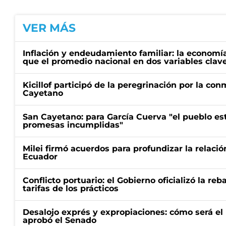
VER MÁS
Inflación y endeudamiento familiar: la economí
que el promedio nacional en dos variables clav
Kicillof participó de la peregrinación por la c
Cayetano
San Cayetano: para García Cuerva "el pueblo e
promesas incumplidas"
Milei firmó acuerdos para profundizar la relaci
Ecuador
Conflicto portuario: el Gobierno oficializó la reb
tarifas de los prácticos
Desalojo exprés y expropiaciones: cómo será e
aprobó el Senado