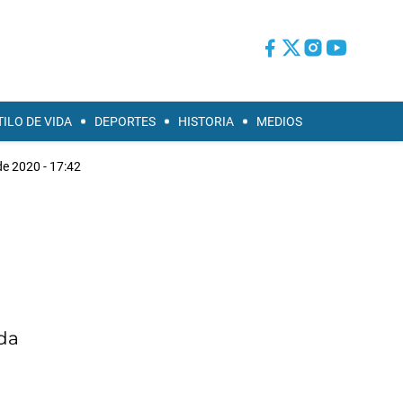
TILO DE VIDA
DEPORTES
HISTORIA
MEDIOS
de 2020 - 17:42
da