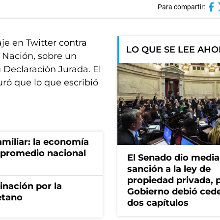
Para compartir:
je en Twitter contra
LO QUE SE LEE AH
a Nación, sobre un
 Declaración Jurada. El
uró que lo que escribió
miliar: la economía
 promedio nacional
El Senado dio media
sanción a la ley de
propiedad privada, p
rinación por la
Gobierno debió ced
etano
dos capítulos