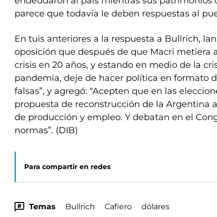
endeudaron al país mientras sus patrimonios c
parece que todavía le deben respuestas al pue
En tuis anteriores a la respuesta a Bullrich, lan
oposición que después de que Macri metiera a
crisis en 20 años, y estando en medio de la cris
pandemia, deje de hacer política en formato de 
falsas”, y agregó: “Acepten que en las eleccio
propuesta de reconstrucción de la Argentina 
de producción y empleo. Y debatan en el Cong
normas”. (DIB)
Para compartir en redes
Temas
Bullrich
Cafiero
dólares