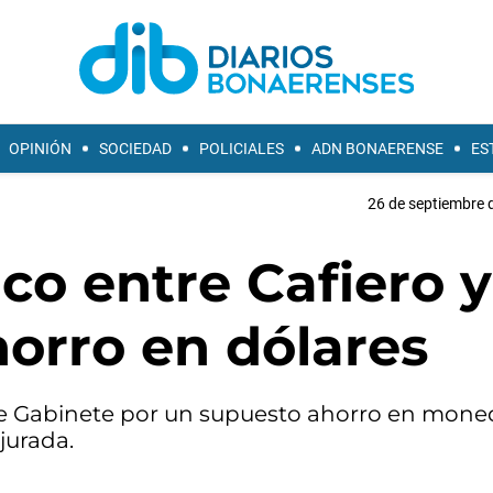
OPINIÓN
SOCIEDAD
POLICIALES
ADN BONAERENSE
ES
26 de septiembre 
ico entre Cafiero y
horro en dólares
 de Gabinete por un supuesto ahorro en mone
jurada.