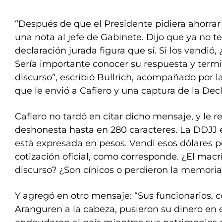
“Después de que el Presidente pidiera ahorra
una nota al jefe de Gabinete. Dijo que ya no te
declaración jurada figura que sí. Si los vendió,
Sería importante conocer su respuesta y termi
discurso”, escribió Bullrich, acompañado por l
que le envió a Cafiero y una captura de la Dec
Cafiero no tardó en citar dicho mensaje, y le r
deshonesta hasta en 280 caracteres. La DDJJ 
está expresada en pesos. Vendí esos dólares 
cotización oficial, como corresponde. ¿El mac
discurso? ¿Son cínicos o perdieron la memoria
Y agregó en otro mensaje: “Sus funcionarios, 
Aranguren a la cabeza, pusieron su dinero en e