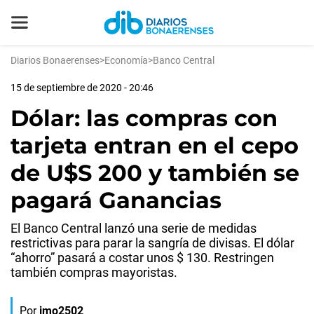
Diarios Bonaerenses
>
Economía
>
Banco Central
15 de septiembre de 2020 - 20:46
Dólar: las compras con
tarjeta entran en el cepo
de U$S 200 y también se
pagará Ganancias
El Banco Central lanzó una serie de medidas
restrictivas para parar la sangría de divisas. El dólar
“ahorro” pasará a costar unos $ 130. Restringen
también compras mayoristas.
Por
jmo2502