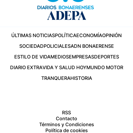
ÚLTIMAS NOTICIAS
POLÍTICA
ECONOMÍA
OPINIÓN
SOCIEDAD
POLICIALES
ADN BONAERENSE
ESTILO DE VIDA
MEDIOS
EMPRESAS
DEPORTES
DIARIO EXTRA
VIDA Y SALUD HOY
MUNDO MOTOR
TRANQUERA
HISTORIA
RSS
Contacto
Términos y Condiciones
Política de cookies