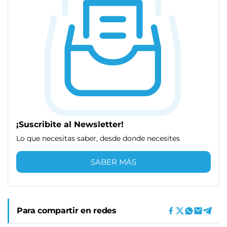
¡Suscribite al Newsletter!
Lo que necesitas saber, desde donde necesites
SABER MÁS
Para compartir en redes