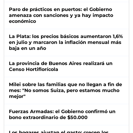
Paro de prácticos en puertos: el Gobierno
amenaza con sanciones y ya hay impacto
económico
La Plata: los precios básicos aumentaron 1,6%
en julio y marcaron la inflación mensual más
baja en un año
La provincia de Buenos Aires realizará un
Censo Hortiflorícola
Milei sobre las familias que no llegan a fin de
mes: "No somos Suiza, pero estamos mucho
mejor"
Fuerzas Armadas: el Gobierno confirmó un
bono extraordinario de $50.000
Los hogares ajustan el gasto: crecen los