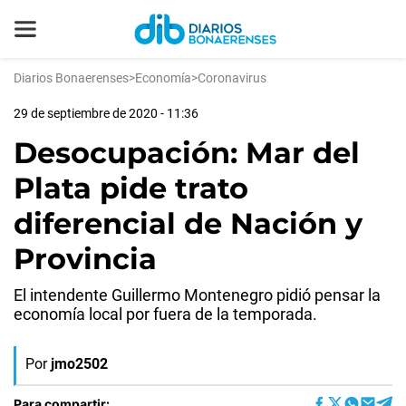
Diarios Bonaerenses
>
Economía
>
Coronavirus
29 de septiembre de 2020 - 11:36
Desocupación: Mar del
Plata pide trato
diferencial de Nación y
Provincia
El intendente Guillermo Montenegro pidió pensar la
economía local por fuera de la temporada.
Por
jmo2502
Para compartir: