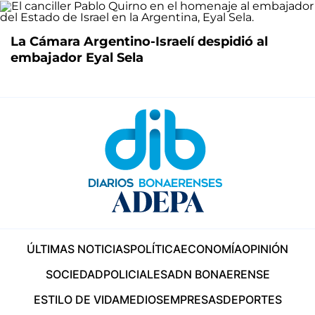
La Cámara Argentino-Israelí despidió al
embajador Eyal Sela
ÚLTIMAS NOTICIAS
POLÍTICA
ECONOMÍA
OPINIÓN
SOCIEDAD
POLICIALES
ADN BONAERENSE
ESTILO DE VIDA
MEDIOS
EMPRESAS
DEPORTES