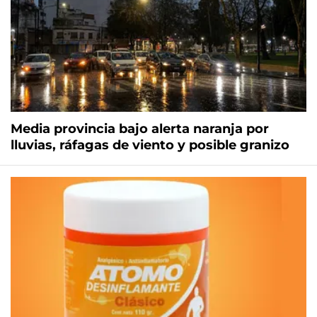
Media provincia bajo alerta naranja por
lluvias, ráfagas de viento y posible granizo