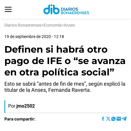
Diarios Bonaerenses
>
Economía
>
Anses
19 de septiembre de 2020 - 12:18
Definen si habrá otro
pago de IFE o “se avanza
en otra política social”
Esto se sabrá “antes de fin de mes”, según explicó la
titular de la Anses, Fernanda Raverta.
Por
jmo2502
Para compartir: