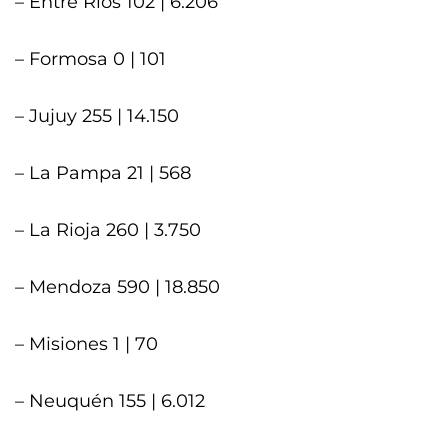
– Entre Ríos 102 | 6.206
– Formosa 0 | 101
– Jujuy 255 | 14.150
– La Pampa 21 | 568
– La Rioja 260 | 3.750
– Mendoza 590 | 18.850
– Misiones 1 | 70
– Neuquén 155 | 6.012