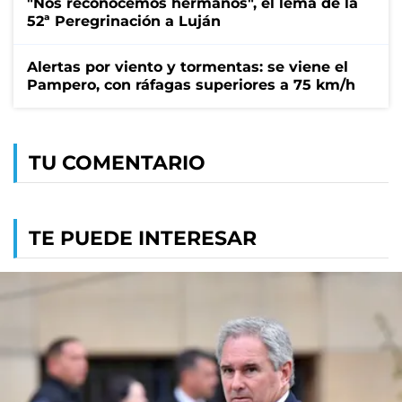
"Nos reconocemos hermanos", el lema de la
52ª Peregrinación a Luján
Alertas por viento y tormentas: se viene el
Pampero, con ráfagas superiores a 75 km/h
TU COMENTARIO
TE PUEDE INTERESAR