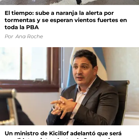
El tiempo: sube a naranja la alerta por
tormentas y se esperan vientos fuertes en
toda la PBA
Por
Ana Roche
Un ministro de Kicillof adelantó que será