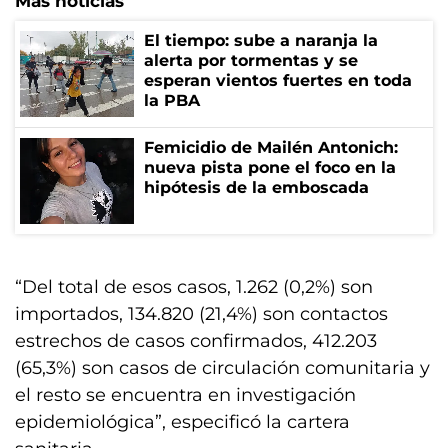
Más noticias
El tiempo: sube a naranja la
alerta por tormentas y se
esperan vientos fuertes en toda
la PBA
Femicidio de Mailén Antonich:
nueva pista pone el foco en la
hipótesis de la emboscada
“Del total de esos casos, 1.262 (0,2%) son
importados, 134.820 (21,4%) son contactos
estrechos de casos confirmados, 412.203
(65,3%) son casos de circulación comunitaria y
el resto se encuentra en investigación
epidemiológica”, especificó la cartera