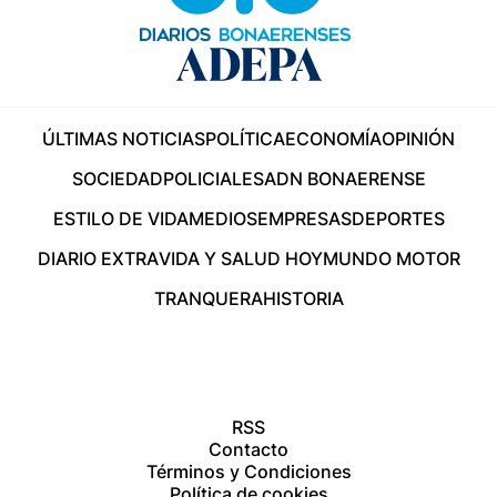
ÚLTIMAS NOTICIAS
POLÍTICA
ECONOMÍA
OPINIÓN
SOCIEDAD
POLICIALES
ADN BONAERENSE
ESTILO DE VIDA
MEDIOS
EMPRESAS
DEPORTES
DIARIO EXTRA
VIDA Y SALUD HOY
MUNDO MOTOR
TRANQUERA
HISTORIA
RSS
Contacto
Términos y Condiciones
Política de cookies