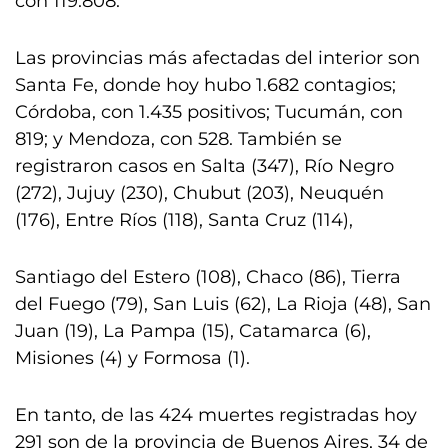
con 119.808.
Las provincias más afectadas del interior son
Santa Fe, donde hoy hubo 1.682 contagios;
Córdoba, con 1.435 positivos; Tucumán, con
819; y Mendoza, con 528. También se
registraron casos en Salta (347), Río Negro
(272), Jujuy (230), Chubut (203), Neuquén
(176), Entre Ríos (118), Santa Cruz (114),
Santiago del Estero (108), Chaco (86), Tierra
del Fuego (79), San Luis (62), La Rioja (48), San
Juan (19), La Pampa (15), Catamarca (6),
Misiones (4) y Formosa (1).
En tanto, de las 424 muertes registradas hoy
291 son de la provincia de Buenos Aires, 34 de