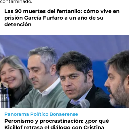
Las 90 muertes del fentanilo: cómo vive en
prisión García Furfaro a un año de su
detención
Panorama Político Bonaerense
Peronismo y procrastinación: ¿por qué
Kicillof retrasa el diálogo con Cristina