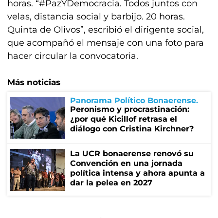
horas. “#PazYDemocracia. Todos juntos con
velas, distancia social y barbijo. 20 horas.
Quinta de Olivos”, escribió el dirigente social,
que acompañó el mensaje con una foto para
hacer circular la convocatoria.
Más noticias
Panorama Político Bonaerense
Peronismo y procrastinación:
¿por qué Kicillof retrasa el
diálogo con Cristina Kirchner?
La UCR bonaerense renovó su
Convención en una jornada
política intensa y ahora apunta a
dar la pelea en 2027