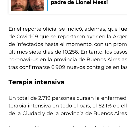
padre de Lionel Messi
En el reporte oficial se indicó, además, que fue
de Covid-19 que se reportaron ayer en la Argen
de infectados hasta el momento, con un prome
últimos siete días de 10.256. En tanto, los caso
coronavirus en la provincia de Buenos Aires a
tras confirmarse 6.909 nuevos contagios en las
Terapia intensiva
Un total de 2.719 personas cursan la enferme
terapia intensiva en todo el país, el 62,1% de e
de la Ciudad y de la provincia de Buenos Aires