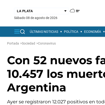
11°
sábado 08 de agosto de 2026
ÚLTIMAS NOTICIAS
POLÍTICA
ECONOMÍA
Portada
>
Sociedad
>
Coronavirus
Con 52 nuevos fa
10.457 los muert
Argentina
Ayer se registraron 12.027 positivos en to