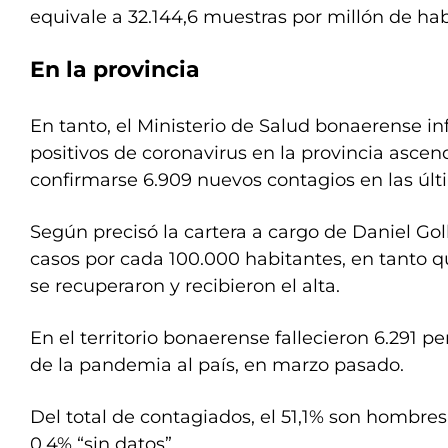
equivale a 32.144,6 muestras por millón de hab
En la provincia
En tanto, el Ministerio de Salud bonaerense i
positivos de coronavirus en la provincia ascen
confirmarse 6.909 nuevos contagios en las últ
Según precisó la cartera a cargo de Daniel Goll
casos por cada 100.000 habitantes, en tanto q
se recuperaron y recibieron el alta.
En el territorio bonaerense fallecieron 6.291 p
de la pandemia al país, en marzo pasado.
Del total de contagiados, el 51,1% son hombres
0,4% “sin datos”.