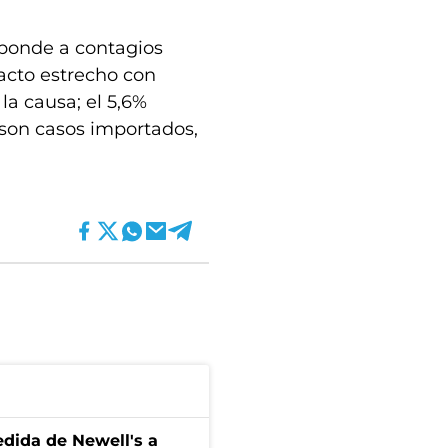
esponde a contagios
acto estrecho con
la causa; el 5,6%
 son casos importados,
edida de Newell's a