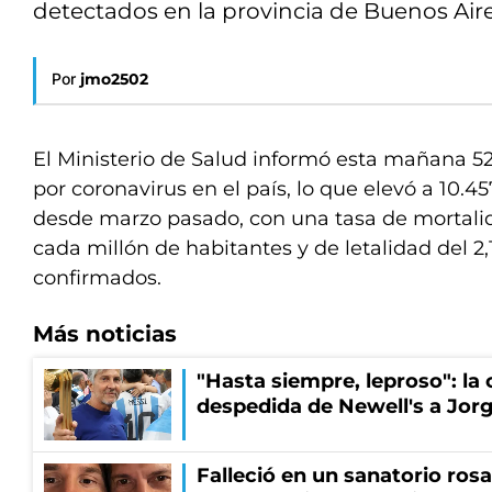
detectados en la provincia de Buenos Aire
Por
jmo2502
El Ministerio de Salud informó esta mañana 52
por coronavirus en el país, lo que elevó a 10.45
desde marzo pasado, con una tasa de mortali
cada millón de habitantes y de letalidad del 2,
confirmados.
Más noticias
"Hasta siempre, leproso": l
despedida de Newell's a Jor
Falleció en un sanatorio rosa