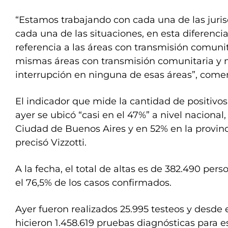
“Estamos trabajando con cada una de las juris
cada una de las situaciones, en esta diferenc
referencia a las áreas con transmisión comuni
mismas áreas con transmisión comunitaria y 
interrupción en ninguna de esas áreas”, come
El indicador que mide la cantidad de positivos
ayer se ubicó “casi en el 47%” a nivel nacional,
Ciudad de Buenos Aires y en 52% en la provinc
precisó Vizzotti.
A la fecha, el total de altas es de 382.490 per
el 76,5% de los casos confirmados.
Ayer fueron realizados 25.995 testeos y desde el
hicieron 1.458.619 pruebas diagnósticas para 