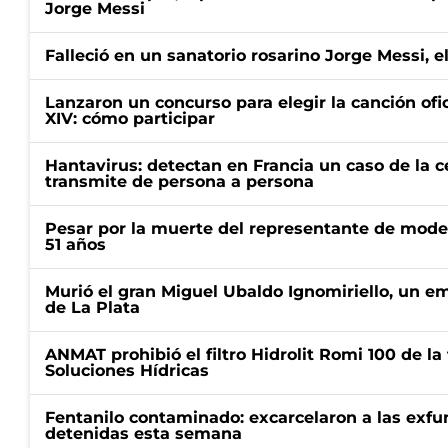
Jorge Messi
Falleció en un sanatorio rosarino Jorge Messi, e
Lanzaron un concurso para elegir la canción ofic
XIV: cómo participar
Hantavirus: detectan en Francia un caso de la 
transmite de persona a persona
Pesar por la muerte del representante de mode
51 años
Murió el gran Miguel Ubaldo Ignomiriello, un 
de La Plata
ANMAT prohibió el filtro Hidrolit Romi 100 de l
Soluciones Hídricas
Fentanilo contaminado: excarcelaron a las exf
detenidas esta semana