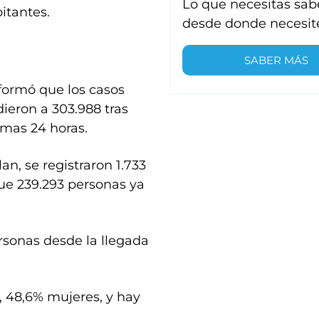
Lo que necesitas sab
itantes.
desde donde necesit
SABER MÁS
nformó que los casos
dieron a 303.988 tras
imas 24 horas.
an, se registraron 1.733
ue 239.293 personas ya
ersonas desde la llegada
, 48,6% mujeres, y hay