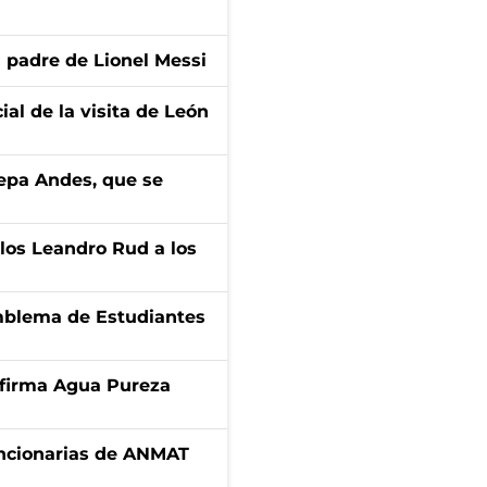
l padre de Lionel Messi
ial de la visita de León
cepa Andes, que se
los Leandro Rud a los
emblema de Estudiantes
a firma Agua Pureza
uncionarias de ANMAT