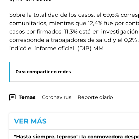
Sobre la totalidad de los casos, el 69,6% corr
comunitarios, mientras que 12,4% fue por cont
casos confirmados; 11,3% está en investigación 
corresponde a trabajadores de salud y el 0,2%
indicó el informe oficial. (DIB) MM
Para compartir en redes
Temas
Coronavirus
Reporte diario
VER MÁS
"Hasta siempre, leproso": la conmovedora desp