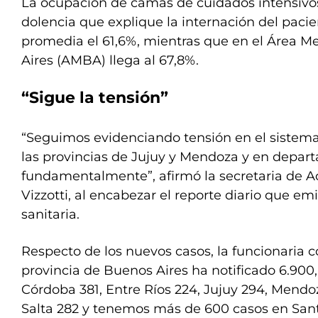
La ocupación de camas de cuidados intensivos
dolencia que explique la internación del pacie
promedia el 61,6%, mientras que en el Área M
Aires (AMBA) llega al 67,8%.
“Sigue la tensión”
“Seguimos evidenciando tensión en el sistema
las provincias de Jujuy y Mendoza y en depar
fundamentalmente”, afirmó la secretaria de Ac
Vizzotti, al encabezar el reporte diario que em
sanitaria.
Respecto de los nuevos casos, la funcionaria 
provincia de Buenos Aires ha notificado 6.900,
Córdoba 381, Entre Ríos 224, Jujuy 294, Mendoz
Salta 282 y tenemos más de 600 casos en Sant