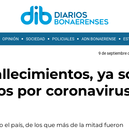
OPINIÓN
SOCIEDAD
POLICIALES
ADN BONAERENSE
ES
9 de septiembre 
llecimientos, ya 
os por coronaviru
do el país, de los que más de la mitad fueron