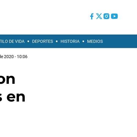
TILO DE VIDA
DEPORTES
HISTORIA
MEDIOS
de 2020 - 10:06
son
s en