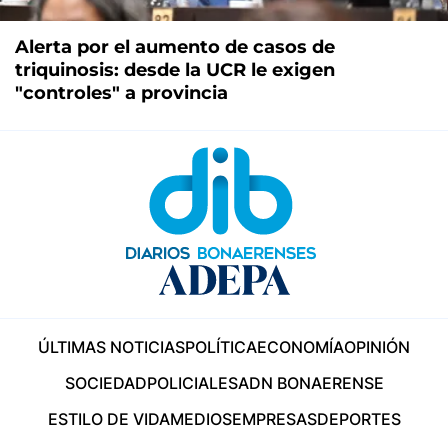
Alerta por el aumento de casos de
triquinosis: desde la UCR le exigen
"controles" a provincia
ÚLTIMAS NOTICIAS
POLÍTICA
ECONOMÍA
OPINIÓN
SOCIEDAD
POLICIALES
ADN BONAERENSE
ESTILO DE VIDA
MEDIOS
EMPRESAS
DEPORTES