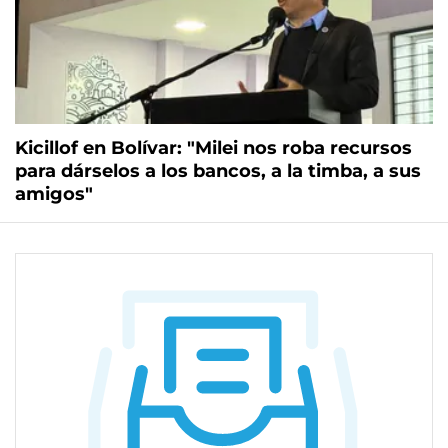
Kicillof en Bolívar: "Milei nos roba recursos
para dárselos a los bancos, a la timba, a sus
amigos"