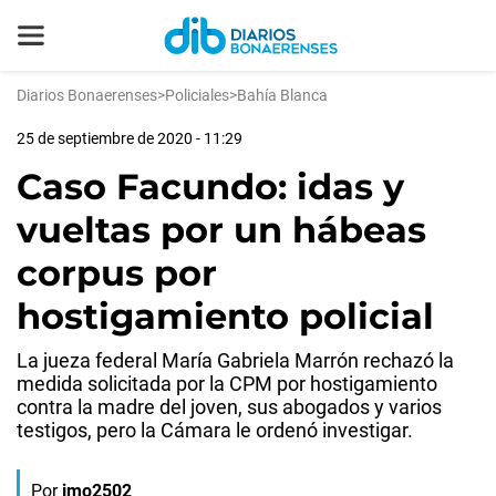
Diarios Bonaerenses
>
Policiales
>
Bahía Blanca
25 de septiembre de 2020 - 11:29
Caso Facundo: idas y
vueltas por un hábeas
corpus por
hostigamiento policial
La jueza federal María Gabriela Marrón rechazó la
medida solicitada por la CPM por hostigamiento
contra la madre del joven, sus abogados y varios
testigos, pero la Cámara le ordenó investigar.
Por
jmo2502