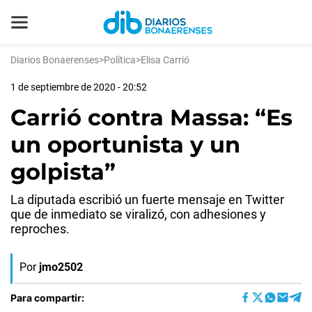
Diarios Bonaerenses
>
Política
>
Elisa Carrió
1 de septiembre de 2020 - 20:52
Carrió contra Massa: “Es
un oportunista y un
golpista”
La diputada escribió un fuerte mensaje en Twitter
que de inmediato se viralizó, con adhesiones y
reproches.
Por
jmo2502
Para compartir: