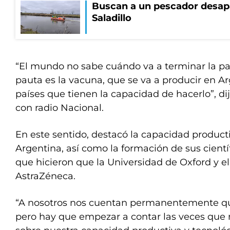
Buscan a un pescador desapa
Saladillo
“El mundo no sabe cuándo va a terminar la p
pauta es la vacuna, que se va a producir en Ar
países que tienen la capacidad de hacerlo”, di
con radio Nacional.
En este sentido, destacó la capacidad product
Argentina, así como la formación de sus cientí
que hicieron que la Universidad de Oxford y el
AstraZéneca.
“A nosotros nos cuentan permanentemente que
pero hay que empezar a contar las veces que 