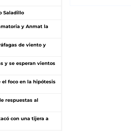
 Saladillo
amatoria y Anmat la
 ráfagas de viento y
as y se esperan vientos
el foco en la hipótesis
de respuestas al
tacó con una tijera a