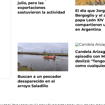
julio, pero las
exportaciones
El día que Jor
sostuvieron la actividad
Bergoglio y el 
papa León XIV
compartieron 
en Argentina
Candela Arizaga
episodio con M
deslizó: "Tengo
como cualquie
Buscan a un pescador
desaparecido en el
arroyo Saladillo