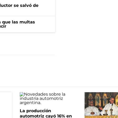
ductor se salvó de
 que las multas
cir
La producción
automotriz cayó 16% en