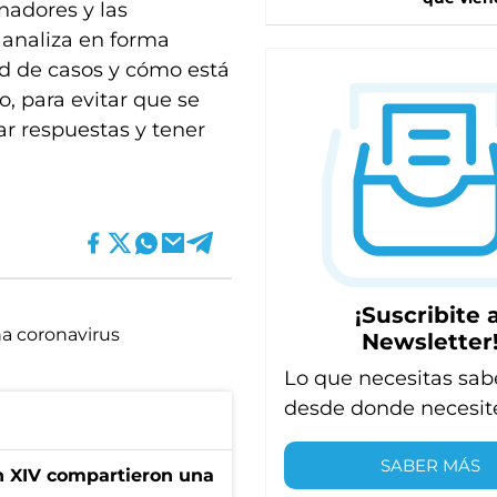
nadores y las
 analiza en forma
ad de casos y cómo está
, para evitar que se
ar respuestas y tener
¡Suscribite a
a coronavirus
Newsletter
Lo que necesitas sab
desde donde necesit
SABER MÁS
ón XIV compartieron una