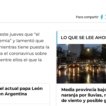
Para compartir:
este jueves que “el
LO QUE SE LEE AH
emia” y lamentó que
mientras tiene puesta la
ra el coronavirus sobre
ntre ellos el que la
 el actual papa León
Media provincia bajo
en Argentina
naranja por lluvias, 
de viento y posible 