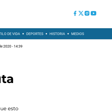
TILO DE VIDA
DEPORTES
HISTORIA
MEDIOS
de 2020 - 14:39
uta
que esto