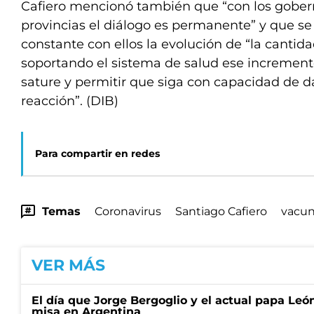
Cafiero mencionó también que “con los gober
provincias el diálogo es permanente” y que se
constante con ellos la evolución de “la cantid
soportando el sistema de salud ese incremento
sature y permitir que siga con capacidad de d
reacción”. (DIB)
Para compartir en redes
Temas
Coronavirus
Santiago Cafiero
vacun
VER MÁS
El día que Jorge Bergoglio y el actual papa Le
misa en Argentina