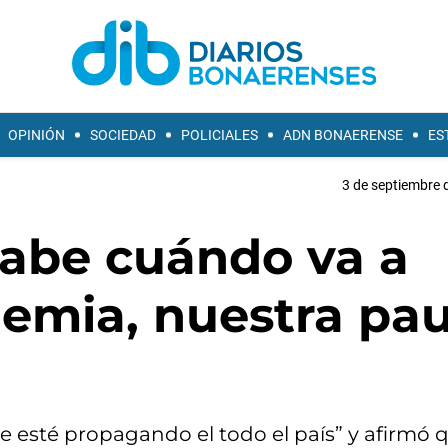
OPINIÓN
SOCIEDAD
POLICIALES
ADN BONAERENSE
ES
3 de septiembre 
sabe cuándo va a
demia, nuestra pa
se esté propagando el todo el país” y afirmó 