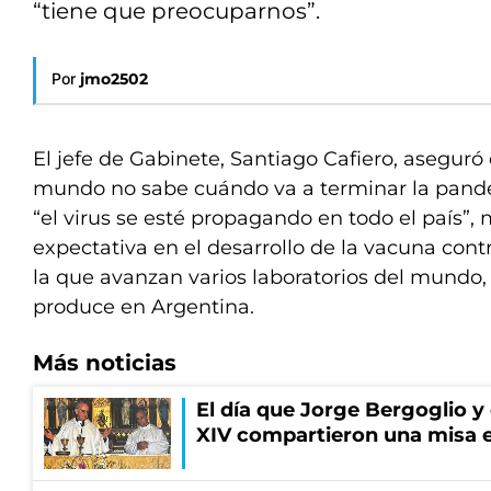
“tiene que preocuparnos”.
Por
jmo2502
El jefe de Gabinete, Santiago Cafiero, aseguró 
mundo no sabe cuándo va a terminar la pand
“el virus se esté propagando en todo el país”, 
expectativa en el desarrollo de la vacuna cont
la que avanzan varios laboratorios del mundo, e
produce en Argentina.
Más noticias
El día que Jorge Bergoglio y
XIV compartieron una misa 