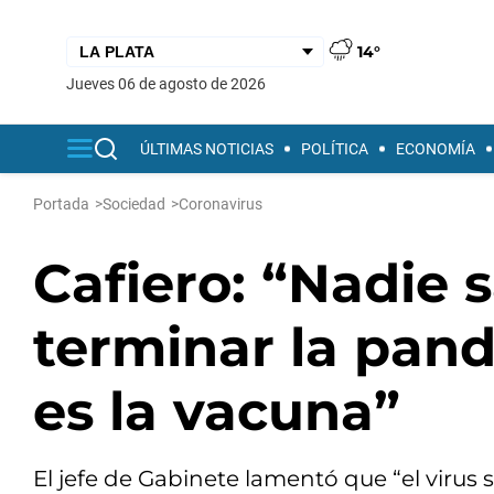
14°
jueves 06 de agosto de 2026
ÚLTIMAS NOTICIAS
POLÍTICA
ECONOMÍA
Portada
>
Sociedad
>
Coronavirus
Cafiero: “Nadie 
terminar la pan
es la vacuna”
El jefe de Gabinete lamentó que “el virus 