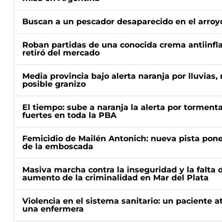
Buscan a un pescador desaparecido en el arroyo
Roban partidas de una conocida crema antiinfl
retiró del mercado
Media provincia bajo alerta naranja por lluvias,
posible granizo
El tiempo: sube a naranja la alerta por torment
fuertes en toda la PBA
Femicidio de Mailén Antonich: nueva pista pone 
de la emboscada
Masiva marcha contra la inseguridad y la falta 
aumento de la criminalidad en Mar del Plata
Violencia en el sistema sanitario: un paciente a
una enfermera