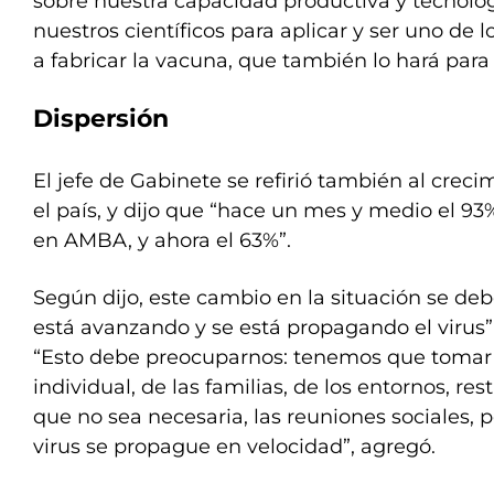
sobre nuestra capacidad productiva y tecnológ
nuestros científicos para aplicar y ser uno de 
a fabricar la vacuna, que también lo hará para 
Dispersión
El jefe de Gabinete se refirió también al crec
el país, y dijo que “hace un mes y medio el 93
en AMBA, y ahora el 63%”.
Según dijo, este cambio en la situación se de
está avanzando y se está propagando el virus” e
“Esto debe preocuparnos: tenemos que tomar
individual, de las familias, de los entornos, rest
que no sea necesaria, las reuniones sociales, 
virus se propague en velocidad”, agregó.