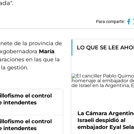
ada".
Para compartir:
inete de la provincia de
LO QUE SE LEE AH
 exgobernadora
María
araciones en las que la
la gestión.
illofismo el control
de intendentes
La Cámara Argentin
Israelí despidió al
illofismo el control
embajador Eyal Sela
de intendentes