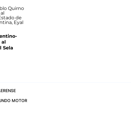
entino-
 al
 Sela
ERENSE
UNDO MOTOR