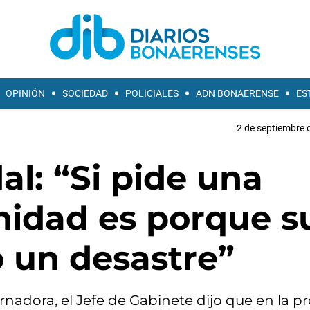
OPINIÓN
SOCIEDAD
POLICIALES
ADN BONAERENSE
ES
2 de septiembre 
al: “Si pide una
idad es porque s
 un desastre”
nadora, el Jefe de Gabinete dijo que en la pr