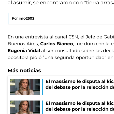
al asumir, se encontraron con "tierra arras
Por
jmo2502
En una entrevista al canal C5N, el Jefe de Gab
Buenos Aires,
Carlos Bianco
, fue duro con la
Eugenia Vidal
al ser consultado sobre las decl
opositora pidió “una segunda oportunidad” en 
Más noticias
El massismo le disputa al kic
del debate por la relección 
El massismo le disputa al kic
del debate por la relección 