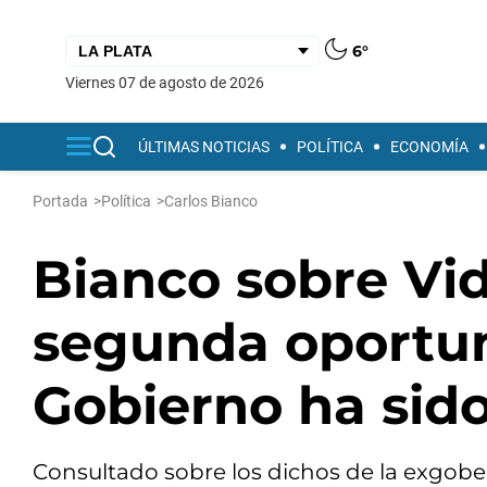
6°
viernes 07 de agosto de 2026
ÚLTIMAS NOTICIAS
POLÍTICA
ECONOMÍA
Portada
>
Política
>
Carlos Bianco
Bianco sobre Vid
segunda oportun
Gobierno ha sido
Consultado sobre los dichos de la exgober