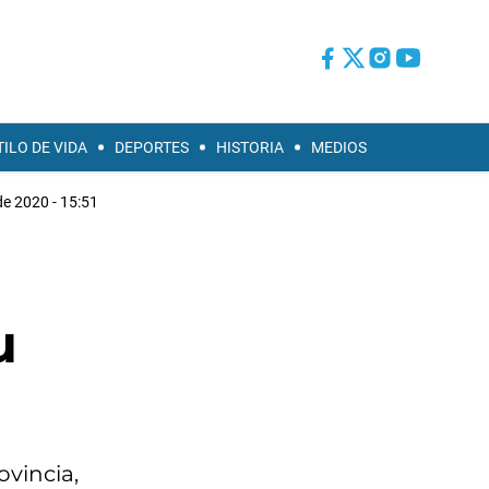
TILO DE VIDA
DEPORTES
HISTORIA
MEDIOS
de 2020 - 15:51
u
ovincia,