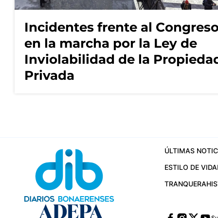
Incidentes frente al Congres
en la marcha por la Ley de
Inviolabilidad de la Propieda
Privada
ÚLTIMAS NOTIC
ESTILO DE VIDA
TRANQUERA
HI
Su