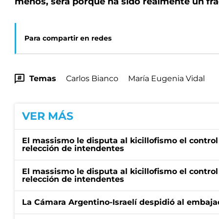
menos, será porque ha sido realmente un fra
Para compartir en redes
Temas
Carlos Bianco
María Eugenia Vidal
VER MÁS
El massismo le disputa al kicillofismo el control
relección de intendentes
El massismo le disputa al kicillofismo el control
relección de intendentes
La Cámara Argentino-Israelí despidió al embaja