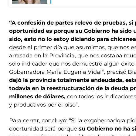
“A confesión de partes relevo de pruebas, s
oportunidad es porque su Gobierno ha sido u
sido, esto no lo estoy diciendo para chicanea
desde el primer día que asumimos, que nos e
arrasada en la Provincia, que nos costaba mu
solo indicador que nos demuestre algún éxito 
Gobernadora María Eugenia Vidal”, precisó Bi
dejó la provincia totalmente endeudada, es
todavía en la reestructuración de la deuda pro
millones de dólares,
con todos los indicadore
y productivos por el piso”.
Para cerrar, concluyó: “Si la exgobernadora p
oportunidad será porque
su Gobierno no ha s