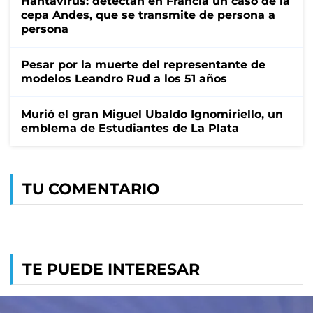
Hantavirus: detectan en Francia un caso de la
cepa Andes, que se transmite de persona a
persona
Pesar por la muerte del representante de
modelos Leandro Rud a los 51 años
Murió el gran Miguel Ubaldo Ignomiriello, un
emblema de Estudiantes de La Plata
TU COMENTARIO
TE PUEDE INTERESAR