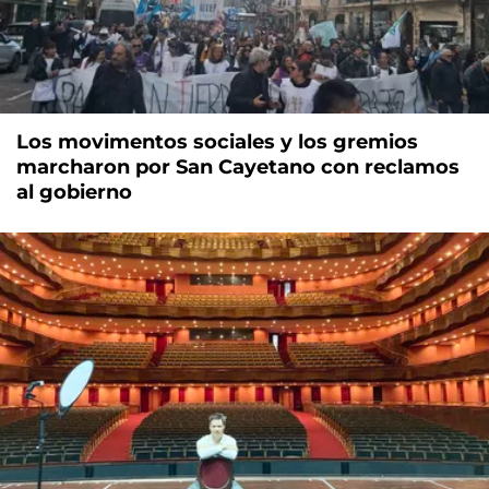
Los movimentos sociales y los gremios
marcharon por San Cayetano con reclamos
al gobierno