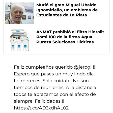
Murió el gran Miguel Ubaldo
Ignomiriello, un emblema de
Estudiantes de La Plata
ANMAT prohibió el filtro Hidrolit
Romi 100 de la firma Agua
Pureza Soluciones Hídricas
Feliz cumpleaños querido
@jerogi
!!!
Espero que pases un muy lindo día.
Lo mereces. Solo cuídate. No son
tiempos de reuniones. A la distancia
todos te abrazamos con el afecto de
siempre. Felicidades!!!
https://t.co/AD3xdhAL02