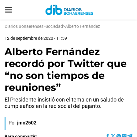
Diarios Bonaerenses
>
Sociedad
>
Alberto Fernández
12 de septiembre de 2020 - 11:59
Alberto Fernández
recordó por Twitter que
“no son tiempos de
reuniones”
El Presidente insistió con el tema en un saludo de
cumpleaños en la red social del pajarito.
Por
jmo2502
Para compartir: