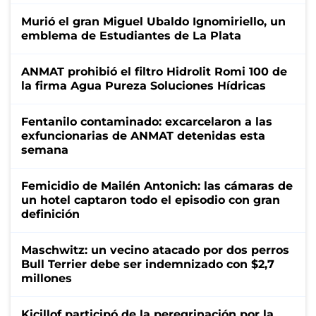
Murió el gran Miguel Ubaldo Ignomiriello, un
emblema de Estudiantes de La Plata
ANMAT prohibió el filtro Hidrolit Romi 100 de
la firma Agua Pureza Soluciones Hídricas
Fentanilo contaminado: excarcelaron a las
exfuncionarias de ANMAT detenidas esta
semana
Femicidio de Mailén Antonich: las cámaras de
un hotel captaron todo el episodio con gran
definición
Maschwitz: un vecino atacado por dos perros
Bull Terrier debe ser indemnizado con $2,7
millones
Kicillof participó de la peregrinación por la