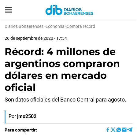
Diarios Bonaerenses
>
Economía
>
Compra récord
26 de septiembre de 2020 - 17:54
Récord: 4 millones de
argentinos compraron
dólares en mercado
oficial
Son datos oficiales del Banco Central para agosto.
Por
jmo2502
Para compartir: