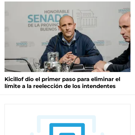
Kicillof dio el primer paso para eliminar el
límite a la reelección de los intendentes