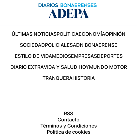
ÚLTIMAS NOTICIAS
POLÍTICA
ECONOMÍA
OPINIÓN
SOCIEDAD
POLICIALES
ADN BONAERENSE
ESTILO DE VIDA
MEDIOS
EMPRESAS
DEPORTES
DIARIO EXTRA
VIDA Y SALUD HOY
MUNDO MOTOR
TRANQUERA
HISTORIA
RSS
Contacto
Términos y Condiciones
Política de cookies