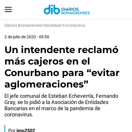
Diarios Bonaerenses
>
Sociedad
>
Coronavirus
2 de julio de 2020 - 09:50
Un intendente reclamó
más cajeros en el
Conurbano para “evitar
aglomeraciones”
El jefe comunal de Esteban Echeverría, Fernando
Gray, se lo pidió a la Asociación de Entidades
Bancarias en el marco de la pandemia de
coronavirus.
Por
jmo2502