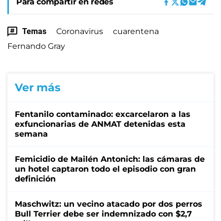
Para compartir en redes
Temas
Coronavirus
cuarentena
Fernando Gray
Ver más
Fentanilo contaminado: excarcelaron a las
exfuncionarias de ANMAT detenidas esta
semana
Femicidio de Mailén Antonich: las cámaras de
un hotel captaron todo el episodio con gran
definición
Maschwitz: un vecino atacado por dos perros
Bull Terrier debe ser indemnizado con $2,7