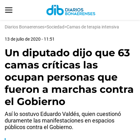
Diarios Bonaerenses
>
Sociedad
>
Camas de terapia intensiva
13 de julio de 2020 - 11:51
Un diputado dijo que 63
camas críticas las
ocupan personas que
fueron a marchas contra
el Gobierno
Así lo sostuvo Eduardo Valdés, quien cuestionó
duramente las manifestaciones en espacios
públicos contra el Gobierno.