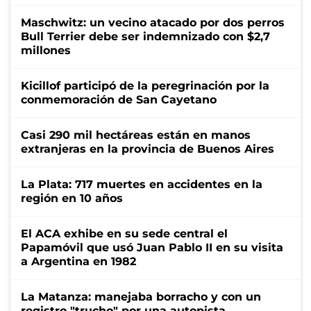
Maschwitz: un vecino atacado por dos perros
Bull Terrier debe ser indemnizado con $2,7
millones
Kicillof participó de la peregrinación por la
conmemoración de San Cayetano
Casi 290 mil hectáreas están en manos
extranjeras en la provincia de Buenos Aires
La Plata: 717 muertes en accidentes en la
región en 10 años
El ACA exhibe en su sede central el
Papamóvil que usó Juan Pablo II en su visita
a Argentina en 1982
La Matanza: manejaba borracho y con un
registro "trucho" por una autopista