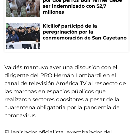
por dos perros Bull Terrier debe
ser indemnizado con $2,7
millones
Kicillof participó de la
peregrinación por la
conmemoración de San Cayetano
Valdés mantuvo ayer una discusión con el
dirigente del PRO Hernán Lombardi en el
canal de televisión América TV al respecto de
las marchas en espacios públicos que
realizaron sectores opositores a pesar de la
cuarentena obligatoria por la pandemia de
coronavirus.
El legislador oficialista, exembajador del