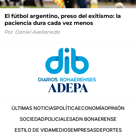
El fútbol argentino, preso del exitismo: la
paciencia dura cada vez menos
Por
Daniel Avellaneda
ÚLTIMAS NOTICIAS
POLÍTICA
ECONOMÍA
OPINIÓN
SOCIEDAD
POLICIALES
ADN BONAERENSE
ESTILO DE VIDA
MEDIOS
EMPRESAS
DEPORTES