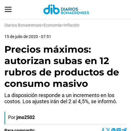
Diarios Bonaerenses
>
Economía
>
Inflación
15 de julio de 2020 - 07:51
Precios máximos:
autorizan subas en 12
rubros de productos de
consumo masivo
La disposición responde a un incremento en los
costos. Los ajustes irán del 2 al 4,5%, se informó.
Por
jmo2502
Para compartir: