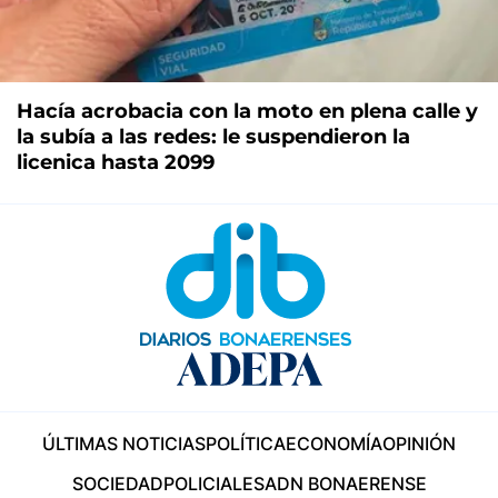
Hacía acrobacia con la moto en plena calle y
la subía a las redes: le suspendieron la
licenica hasta 2099
ÚLTIMAS NOTICIAS
POLÍTICA
ECONOMÍA
OPINIÓN
SOCIEDAD
POLICIALES
ADN BONAERENSE