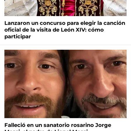
Lanzaron un concurso para elegir la canción
oficial de la visita de León XIV: cómo
participar
Falleció en un sanatorio rosarino Jorge