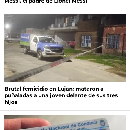
Messi, el padre de Lionel Messi
Brutal femicidio en Luján: mataron a
puñaladas a una joven delante de sus tres
hijos