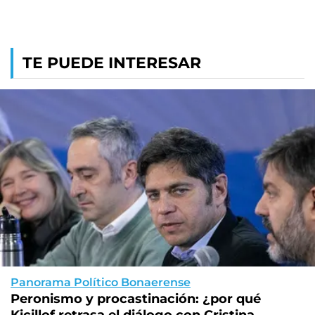
TE PUEDE INTERESAR
Panorama Político Bonaerense
Peronismo y procastinación: ¿por qué
Kicillof retrasa el diálogo con Cristina