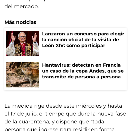
del mercado.
Más noticias
Lanzaron un concurso para elegir
la canción oficial de la visita de
León XIV: cómo participar
Hantavirus: detectan en Francia
un caso de la cepa Andes, que se
transmite de persona a persona
La medida rige desde este miércoles y hasta
el 17 de julio, el tiempo que dure la nueva fase
de la cuarentena, y dispone que “toda
persona que ingrese para residir en forma