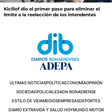
Kicillof dio el primer paso para eliminar el
límite a la reelección de los intendentes
ÚLTIMAS NOTICIAS
POLÍTICA
ECONOMÍA
OPINIÓN
SOCIEDAD
POLICIALES
ADN BONAERENSE
ESTILO DE VIDA
MEDIOS
EMPRESAS
DEPORTES
DIARIO EXTRA
VIDA Y SALUD HOY
MUNDO MOTOR