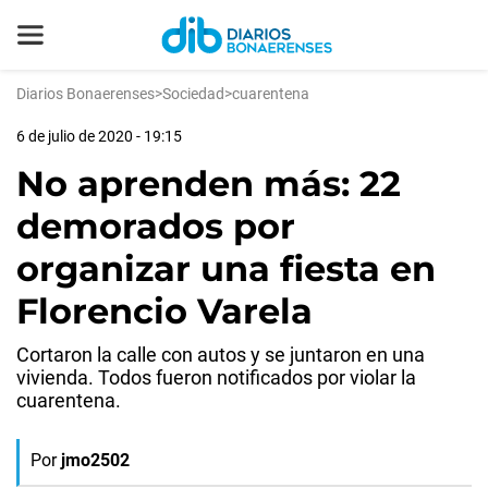
Diarios Bonaerenses
>
Sociedad
>
cuarentena
6 de julio de 2020 - 19:15
No aprenden más: 22
demorados por
organizar una fiesta en
Florencio Varela
Cortaron la calle con autos y se juntaron en una
vivienda. Todos fueron notificados por violar la
cuarentena.
Por
jmo2502