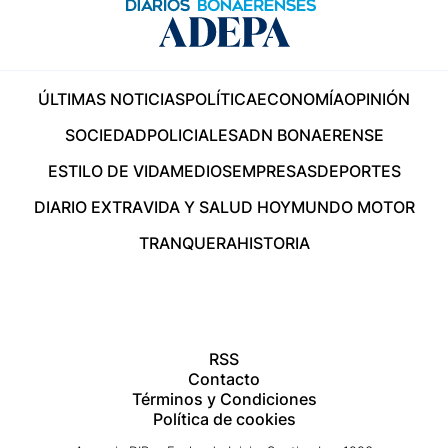
ÚLTIMAS NOTICIAS
POLÍTICA
ECONOMÍA
OPINIÓN
SOCIEDAD
POLICIALES
ADN BONAERENSE
ESTILO DE VIDA
MEDIOS
EMPRESAS
DEPORTES
DIARIO EXTRA
VIDA Y SALUD HOY
MUNDO MOTOR
TRANQUERA
HISTORIA
RSS
Contacto
Términos y Condiciones
Política de cookies