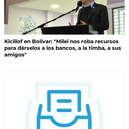
Kicillof en Bolívar: "Milei nos roba recursos
para dárselos a los bancos, a la timba, a sus
amigos"