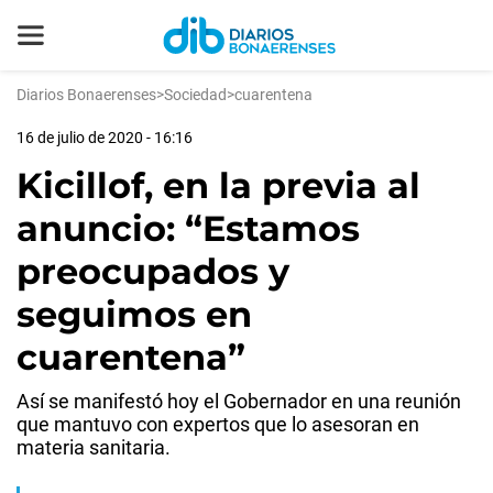
Diarios Bonaerenses
>
Sociedad
>
cuarentena
16 de julio de 2020 - 16:16
Kicillof, en la previa al
anuncio: “Estamos
preocupados y
seguimos en
cuarentena”
Así se manifestó hoy el Gobernador en una reunión
que mantuvo con expertos que lo asesoran en
materia sanitaria.