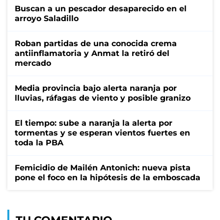
Buscan a un pescador desaparecido en el
arroyo Saladillo
Roban partidas de una conocida crema
antiinflamatoria y Anmat la retiró del
mercado
Media provincia bajo alerta naranja por
lluvias, ráfagas de viento y posible granizo
El tiempo: sube a naranja la alerta por
tormentas y se esperan vientos fuertes en
toda la PBA
Femicidio de Mailén Antonich: nueva pista
pone el foco en la hipótesis de la emboscada