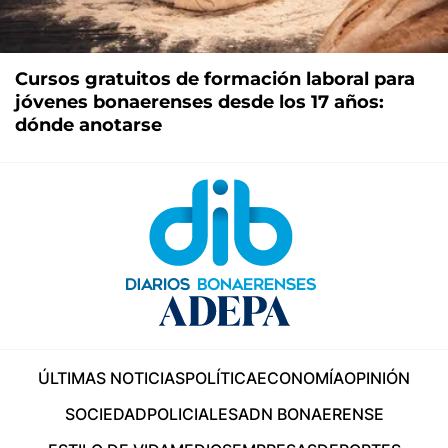
Cursos gratuitos de formación laboral para
jóvenes bonaerenses desde los 17 años:
dónde anotarse
ÚLTIMAS NOTICIAS
POLÍTICA
ECONOMÍA
OPINIÓN
SOCIEDAD
POLICIALES
ADN BONAERENSE