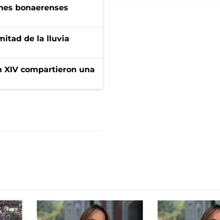
enes bonaerenses
itad de la lluvia
ón XIV compartieron una