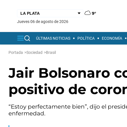
9°
jueves 06 de agosto de 2026
ÚLTIMAS NOTICIAS
POLÍTICA
ECONOMÍA
Portada
>
Sociedad
>
Brasil
Jair Bolsonaro c
positivo de coro
“Estoy perfectamente bien”, dijo el presid
enfermedad.