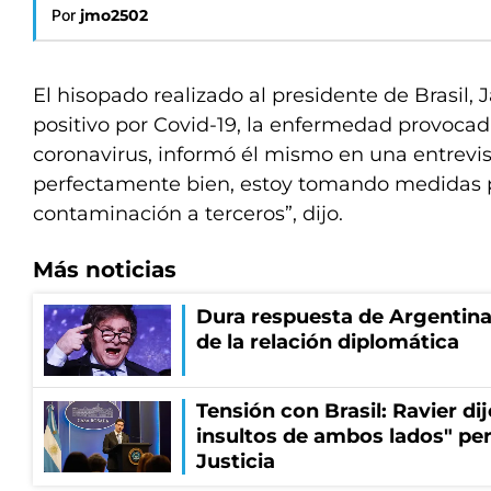
Por
jmo2502
El hisopado realizado al presidente de Brasil, J
positivo por Covid-19, la enfermedad provocad
coronavirus, informó él mismo en una entrevis
perfectamente bien, estoy tomando medidas p
contaminación a terceros”, dijo.
Más noticias
Dura respuesta de Argentina a
de la relación diplomática
Tensión con Brasil: Ravier d
insultos de ambos lados" pero
Justicia