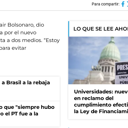
Para compartir:
air Bolsonaro, dio
LO QUE SE LEE AH
a por el nuevo
ta a dos medios. “Estoy
ara evitar
 Brasil a la rebaja
Universidades: nuev
en reclamo del
cumplimiento efect
ijo que "siempre hubo
la Ley de Financiam
 el PT fue a la