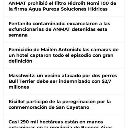
ANMAT prohibió el filtro Hidrolit Romi 100 de
la firma Agua Pureza Soluciones Hídricas
Fentanilo contaminado: excarcelaron a las
exfuncionarias de ANMAT detenidas esta
semana
Femicidio de Mailén Antonich: las cámaras de
un hotel captaron todo el episodio con gran
definición
Maschwitz: un vecino atacado por dos perros
Bull Terrier debe ser indemnizado con $2,7
millones
Kicillof participó de la peregrinación por la
conmemoración de San Cayetano
Casi 290 mil hectáreas están en manos
extranjeras en la provincia de Buenos Aires