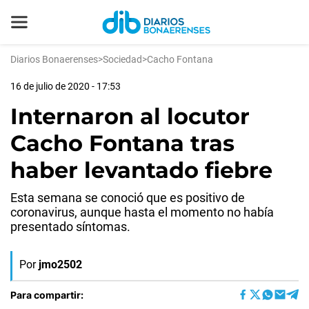
Diarios Bonaerenses
>
Sociedad
>
Cacho Fontana
16 de julio de 2020 - 17:53
Internaron al locutor
Cacho Fontana tras
haber levantado fiebre
Esta semana se conoció que es positivo de
coronavirus, aunque hasta el momento no había
presentado síntomas.
Por
jmo2502
Para compartir: