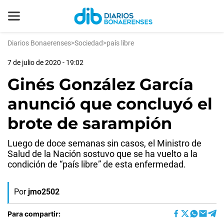
Diarios Bonaerenses
>
Sociedad
>
país libre
7 de julio de 2020 - 19:02
Ginés González García
anunció que concluyó el
brote de sarampión
Luego de doce semanas sin casos, el Ministro de
Salud de la Nación sostuvo que se ha vuelto a la
condición de “país libre” de esta enfermedad.
Por
jmo2502
Para compartir: