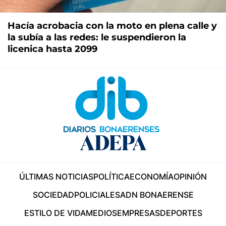
Hacía acrobacia con la moto en plena calle y
la subía a las redes: le suspendieron la
licenica hasta 2099
ÚLTIMAS NOTICIAS
POLÍTICA
ECONOMÍA
OPINIÓN
SOCIEDAD
POLICIALES
ADN BONAERENSE
ESTILO DE VIDA
MEDIOS
EMPRESAS
DEPORTES