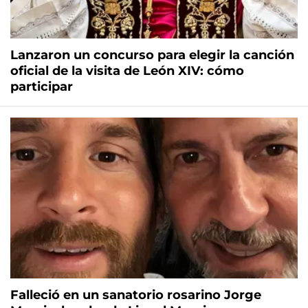
Lanzaron un concurso para elegir la canción
oficial de la visita de León XIV: cómo
participar
Falleció en un sanatorio rosarino Jorge