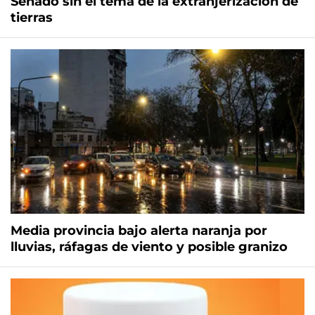
Senado sin el tema de la extranjerización de
tierras
Media provincia bajo alerta naranja por
lluvias, ráfagas de viento y posible granizo