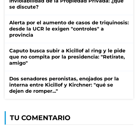
Inviolabilidad de la Propiedad Privada: ¿qué
se discute?
Alerta por el aumento de casos de triquinosis:
desde la UCR le exigen "controles" a
provincia
Caputo busca subir a Kicillof al ring y le pide
que no compita por la presidencia: "Retirate,
amigo"
Dos senadores peronistas, enojados por la
interna entre Kicillof y Kirchner: "qué se
dejen de romper..."
TU COMENTARIO