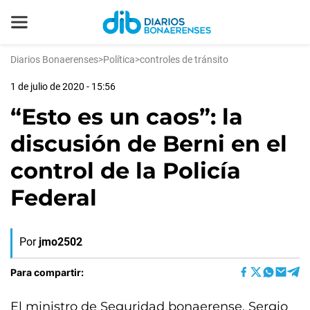
Diarios Bonaerenses
>
Política
>
controles de tránsito
1 de julio de 2020 - 15:56
“Esto es un caos”: la
discusión de Berni en el
control de la Policía
Federal
Por
jmo2502
Para compartir:
El ministro de Seguridad bonaerense, Sergio