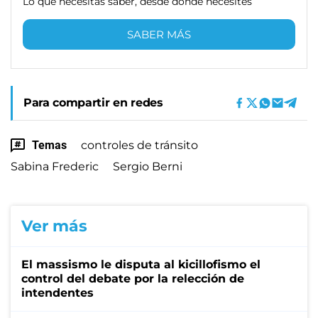
Lo que necesitas saber, desde donde necesites
SABER MÁS
Para compartir en redes
Temas
controles de tránsito
Sabina Frederic
Sergio Berni
Ver más
El massismo le disputa al kicillofismo el
control del debate por la relección de
intendentes