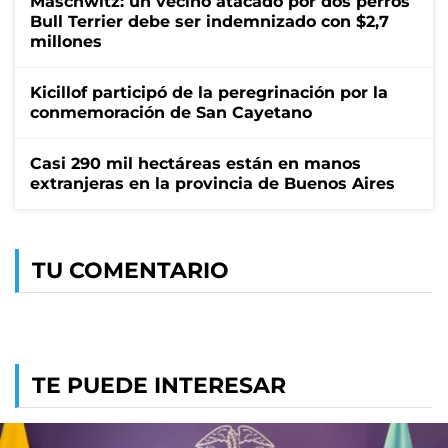
Maschwitz: un vecino atacado por dos perros
Bull Terrier debe ser indemnizado con $2,7
millones
Kicillof participó de la peregrinación por la
conmemoración de San Cayetano
Casi 290 mil hectáreas están en manos
extranjeras en la provincia de Buenos Aires
TU COMENTARIO
TE PUEDE INTERESAR