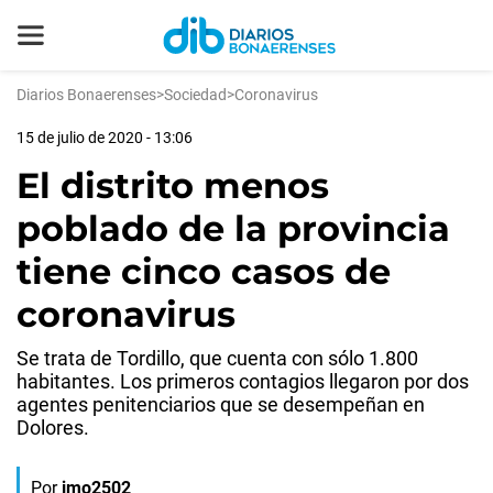
Diarios Bonaerenses
>
Sociedad
>
Coronavirus
15 de julio de 2020 - 13:06
El distrito menos
poblado de la provincia
tiene cinco casos de
coronavirus
Se trata de Tordillo, que cuenta con sólo 1.800
habitantes. Los primeros contagios llegaron por dos
agentes penitenciarios que se desempeñan en
Dolores.
Por
jmo2502