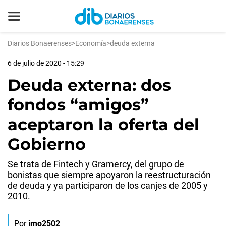
Diarios Bonaerenses
>
Economía
>
deuda externa
6 de julio de 2020 - 15:29
Deuda externa: dos
fondos “amigos”
aceptaron la oferta del
Gobierno
Se trata de Fintech y Gramercy, del grupo de
bonistas que siempre apoyaron la reestructuración
de deuda y ya participaron de los canjes de 2005 y
2010.
Por
jmo2502