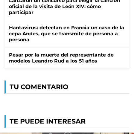
Lanzaron un concurso para elegir la canción
oficial de la visita de León XIV: cómo
participar
Hantavirus: detectan en Francia un caso de la
cepa Andes, que se transmite de persona a
persona
Pesar por la muerte del representante de
modelos Leandro Rud a los 51 años
TU COMENTARIO
TE PUEDE INTERESAR