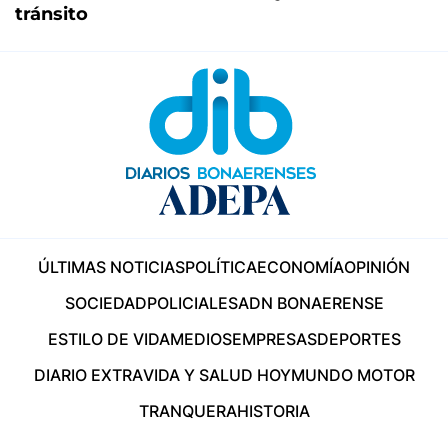
tránsito
ÚLTIMAS NOTICIAS
POLÍTICA
ECONOMÍA
OPINIÓN
SOCIEDAD
POLICIALES
ADN BONAERENSE
ESTILO DE VIDA
MEDIOS
EMPRESAS
DEPORTES
DIARIO EXTRA
VIDA Y SALUD HOY
MUNDO MOTOR
TRANQUERA
HISTORIA