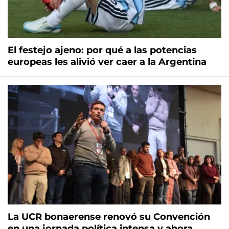
El festejo ajeno: por qué a las potencias
europeas les alivió ver caer a la Argentina
La UCR bonaerense renovó su Convención
en una jornada política intensa y ahora