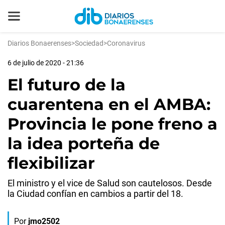
Diarios Bonaerenses
>
Sociedad
>
Coronavirus
6 de julio de 2020 - 21:36
El futuro de la
cuarentena en el AMBA:
Provincia le pone freno a
la idea porteña de
flexibilizar
El ministro y el vice de Salud son cautelosos. Desde
la Ciudad confían en cambios a partir del 18.
Por
jmo2502