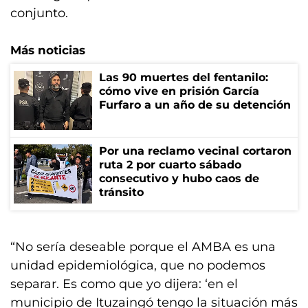
conjunto.
Más noticias
Las 90 muertes del fentanilo:
cómo vive en prisión García
Furfaro a un año de su detención
Por una reclamo vecinal cortaron
ruta 2 por cuarto sábado
consecutivo y hubo caos de
tránsito
“No sería deseable porque el AMBA es una
unidad epidemiológica, que no podemos
separar. Es como que yo dijera: ‘en el
municipio de Ituzaingó tengo la situación más