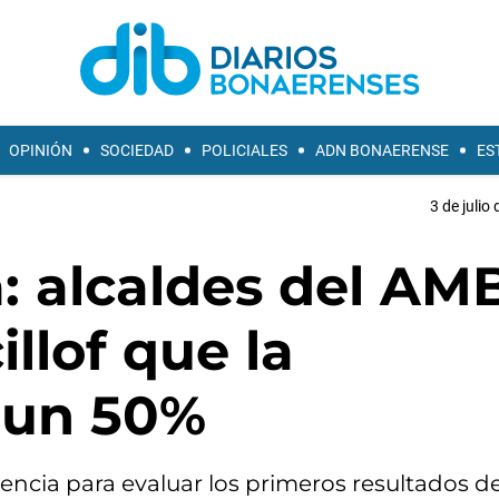
OPINIÓN
SOCIEDAD
POLICIALES
ADN BONAERENSE
ES
3 de julio
: alcaldes del AM
llof que la
ó un 50%
cia para evaluar los primeros resultados de