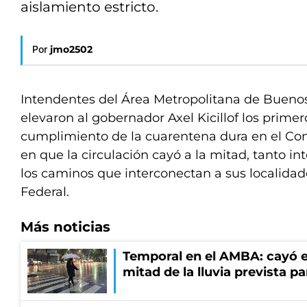
aislamiento estricto.
Por
jmo2502
Intendentes del Área Metropolitana de Bueno
elevaron al gobernador Axel Kicillof los prime
cumplimiento de la cuarentena dura en el Con
en que la circulación cayó a la mitad, tanto 
los caminos que interconectan a sus localidad
Federal.
Más noticias
Temporal en el AMBA: cayó e
mitad de la lluvia prevista p