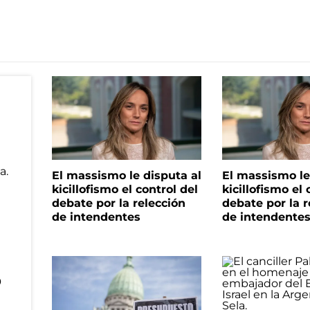
El massismo le disputa al
El massismo le
kicillofismo el control del
kicillofismo el 
debate por la relección
debate por la r
de intendentes
de intendente
o