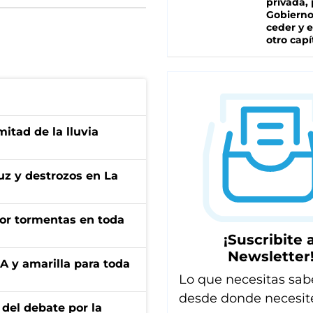
privada, 
Gobierno
ceder y e
otro capí
itad de la lluvia
uz y destrozos en La
por tormentas en toda
¡Suscribite a
Newsletter
BA y amarilla para toda
Lo que necesitas sab
desde donde necesit
 del debate por la