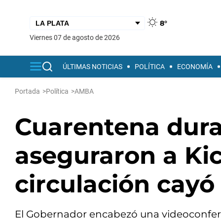
8°
viernes 07 de agosto de 2026
ÚLTIMAS NOTICIAS
POLÍTICA
ECONOMÍA
Portada
>
Política
>
AMBA
Cuarentena dura
aseguraron a Kici
circulación cay
El Gobernador encabezó una videoconferen