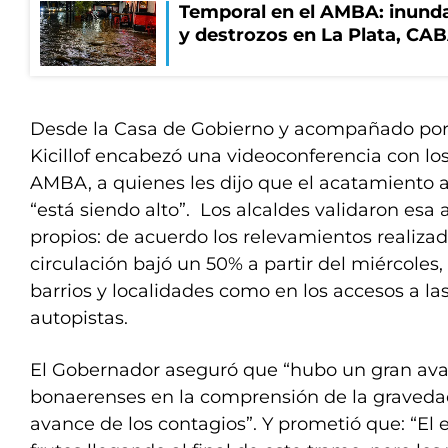
Temporal en el AMBA: inunda
y destrozos en La Plata, CA
Desde la Casa de Gobierno y acompañado por 
Kicillof encabezó una videoconferencia con lo
AMBA, a quienes les dijo que el acatamiento 
“está siendo alto”. Los alcaldes validaron esa
propios: de acuerdo los relevamientos realizado
circulación bajó un 50% a partir del miércoles,
barrios y localidades como en los accesos a l
autopistas.
El Gobernador aseguró que “hubo un gran avan
bonaerenses en la comprensión de la gravedad 
avance de los contagios”. Y prometió que: “El 