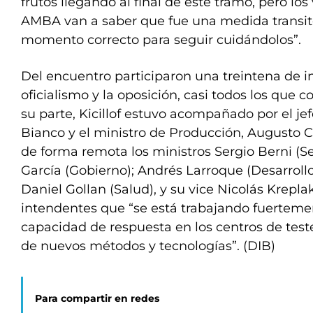
frutos llegando al final de este tramo, pero los
AMBA van a saber que fue una medida transit
momento correcto para seguir cuidándolos”.
Del encuentro participaron una treintena de i
oficialismo y la oposición, casi todos los que
su parte, Kicillof estuvo acompañado por el je
Bianco y el ministro de Producción, Augusto C
de forma remota los ministros Sergio Berni (S
García (Gobierno); Andrés Larroque (Desarroll
Daniel Gollan (Salud), y su vice Nicolás Kreplak
intendentes que “se está trabajando fuertemen
capacidad de respuesta en los centros de test
de nuevos métodos y tecnologías”. (DIB)
Para compartir en redes