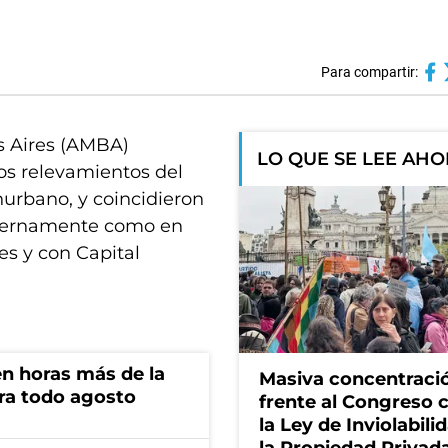
Para compartir:
s Aires (AMBA)
LO QUE SE LEE AH
ros relevamientos del
urbano, y coincidieron
internamente como en
es y con Capital
n horas más de la
Masiva concentraci
ara todo agosto
frente al Congreso 
la Ley de Inviolabili