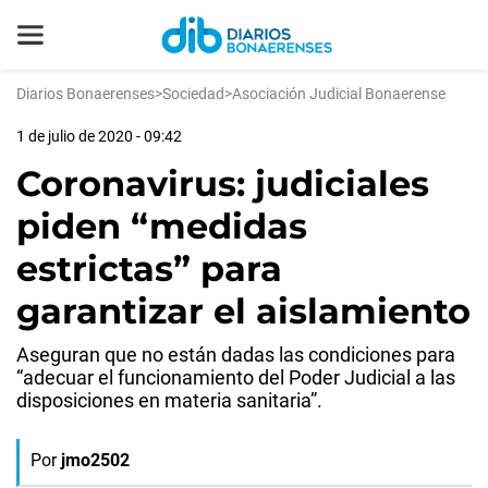
Diarios Bonaerenses
>
Sociedad
>
Asociación Judicial Bonaerense
1 de julio de 2020 - 09:42
Coronavirus: judiciales
piden “medidas
estrictas” para
garantizar el aislamiento
Aseguran que no están dadas las condiciones para
“adecuar el funcionamiento del Poder Judicial a las
disposiciones en materia sanitaria”.
Por
jmo2502