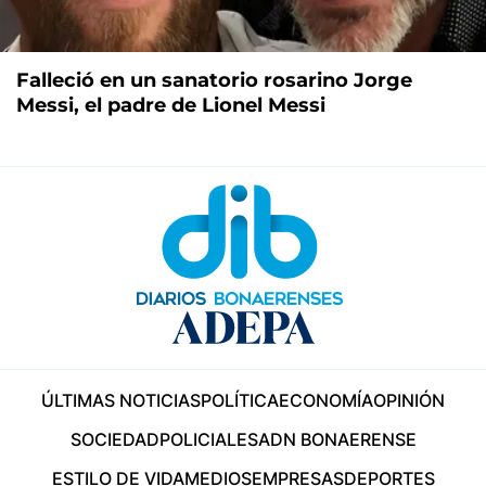
Falleció en un sanatorio rosarino Jorge
Messi, el padre de Lionel Messi
ÚLTIMAS NOTICIAS
POLÍTICA
ECONOMÍA
OPINIÓN
SOCIEDAD
POLICIALES
ADN BONAERENSE
ESTILO DE VIDA
MEDIOS
EMPRESAS
DEPORTES