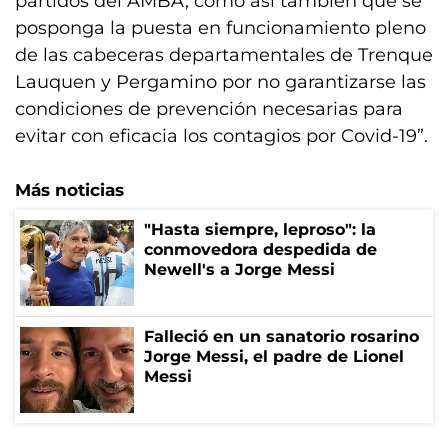
partidos del AMBA, como así también que se
posponga la puesta en funcionamiento pleno
de las cabeceras departamentales de Trenque
Lauquen y Pergamino por no garantizarse las
condiciones de prevención necesarias para
evitar con eficacia los contagios por Covid-19”.
Más noticias
"Hasta siempre, leproso": la
conmovedora despedida de
Newell's a Jorge Messi
Falleció en un sanatorio rosarino
Jorge Messi, el padre de Lionel
Messi