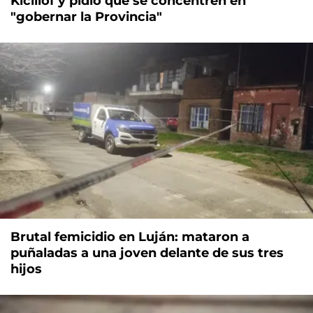
Kicillof y pidió que se concentren en
"gobernar la Provincia"
Brutal femicidio en Luján: mataron a
puñaladas a una joven delante de sus tres
hijos