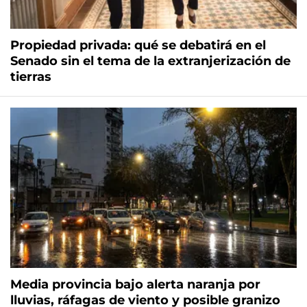
Propiedad privada: qué se debatirá en el
Senado sin el tema de la extranjerización de
tierras
Media provincia bajo alerta naranja por
lluvias, ráfagas de viento y posible granizo