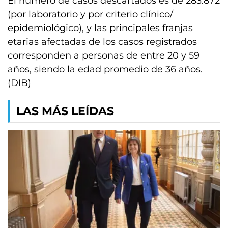
El número de casos descartados es de 283.872
(por laboratorio y por criterio clínico/
epidemiológico), y las principales franjas
etarias afectadas de los casos registrados
corresponden a personas de entre 20 y 59
años, siendo la edad promedio de 36 años.
(DIB)
LAS MÁS LEÍDAS