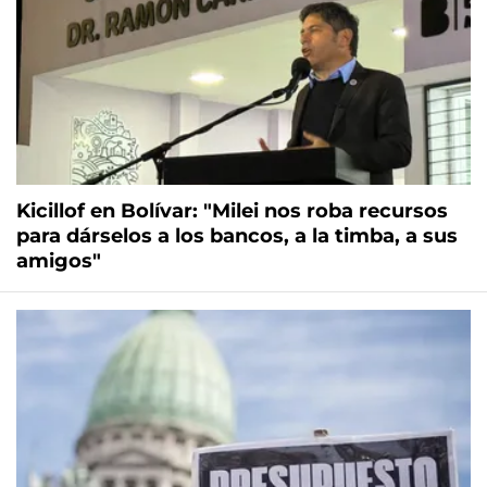
Kicillof en Bolívar: "Milei nos roba recursos
para dárselos a los bancos, a la timba, a sus
amigos"