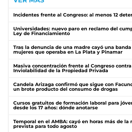
VER MÁS
Incidentes frente al Congreso: al menos 12 dete
Universidades: nuevo paro en reclamo del cump
Ley de Financiamiento
Tras la denuncia de una madre cayó una banda 
mujeres que operaba en La Plata y Pinamar
Masiva concentración frente al Congreso contra
Inviolabilidad de la Propiedad Privada
Candela Arizaga confirmó que sigue con Facun
un brote producto del consumo de drogas
Cursos gratuitos de formación laboral para jóv
desde los 17 años: dónde anotarse
Temporal en el AMBA: cayó en horas más de la m
prevista para todo agosto