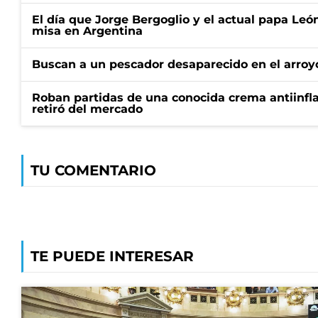
El día que Jorge Bergoglio y el actual papa Le
misa en Argentina
Buscan a un pescador desaparecido en el arroyo
Roban partidas de una conocida crema antiinfl
retiró del mercado
TU COMENTARIO
TE PUEDE INTERESAR