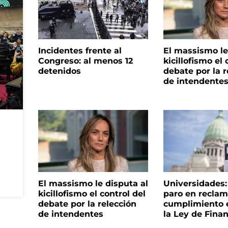
Incidentes frente al
El massismo le
Congreso: al menos 12
kicillofismo el 
detenidos
debate por la r
de intendente
El massismo le disputa al
Universidades
kicillofismo el control del
paro en reclam
debate por la relección
cumplimiento e
de intendentes
la Ley de Fina