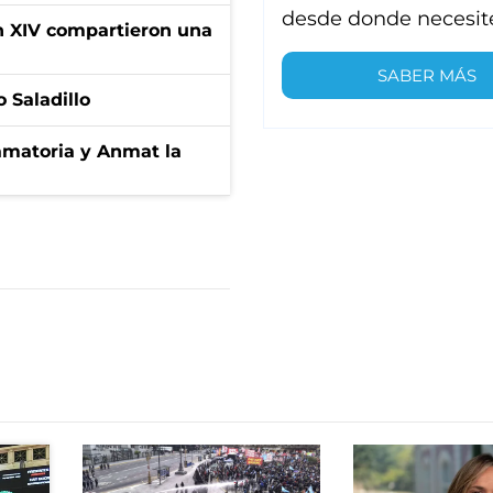
desde donde necesit
ón XIV compartieron una
SABER MÁS
 Saladillo
amatoria y Anmat la