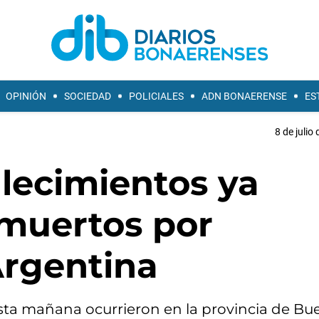
OPINIÓN
SOCIEDAD
POLICIALES
ADN BONAERENSE
ES
8 de julio
llecimientos ya
 muertos por
Argentina
sta mañana ocurrieron en la provincia de Bu