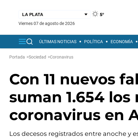
5°
viernes 07 de agosto de 2026
ÚLTIMAS NOTICIAS
POLÍTICA
ECONOMÍA
Portada
>
Sociedad
>
Coronavirus
Con 11 nuevos fa
suman 1.654 los
coronavirus en 
Los decesos registrados entre anoche y e