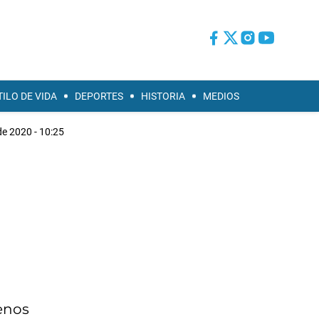
TILO DE VIDA
DEPORTES
HISTORIA
MEDIOS
 de 2020 - 10:25
enos