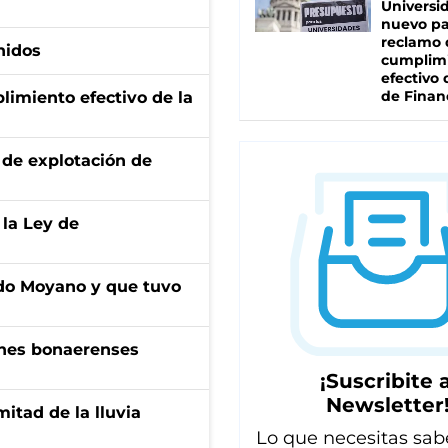
Universi
nuevo pa
reclamo 
nidos
cumplim
efectivo 
de Finan
limiento efectivo de la
de explotación de
 la Ley de
do Moyano y que tuvo
enes bonaerenses
¡Suscribite a
Newsletter
itad de la lluvia
Lo que necesitas sab