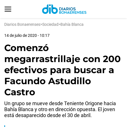
Diarios Bonaerenses
>
Sociedad
>
Bahía Blanca
14 de julio de 2020 - 10:17
Comenzó
megarrastrillaje con 200
efectivos para buscar a
Facundo Astudillo
Castro
Un grupo se mueve desde Teniente Origone hacia
Bahía Blanca y otro en dirección opuesta. El joven
está desaparecido desde el 30 de abril.