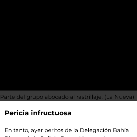
Parte del grupo abocado al rastrillaje. (La Nueva)
Pericia infructuosa
En tanto, ayer peritos de la Delegación Bahía