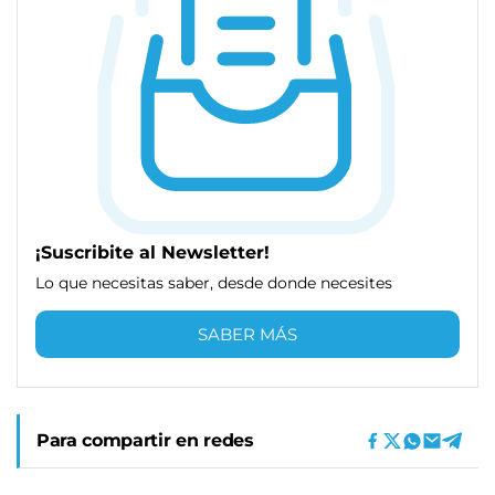
¡Suscribite al Newsletter!
Lo que necesitas saber, desde donde necesites
SABER MÁS
Para compartir en redes