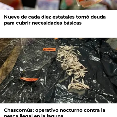
Nueve de cada diez estatales tomó deuda
para cubrir necesidades básicas
Chascomús: operativo nocturno contra la
pesca ilegal en la laguna