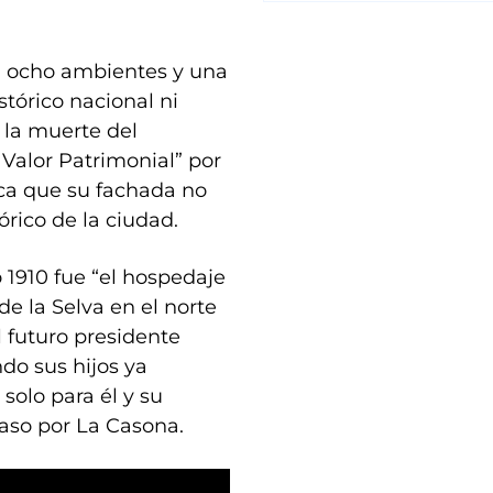
, ocho ambientes y una
tórico nacional ni
 la muerte del
 Valor Patrimonial” por
ica que su fachada no
órico de la ciudad.
 1910 fue “el hospedaje
de la Selva en el norte
 futuro presidente
do sus hijos ya
solo para él y su
aso por La Casona.