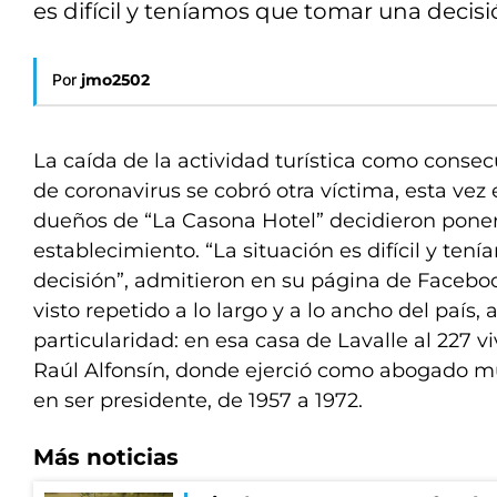
es difícil y teníamos que tomar una decis
Por
jmo2502
La caída de la actividad turística como cons
de coronavirus se cobró otra víctima, esta ve
dueños de “La Casona Hotel” decidieron poner
establecimiento. “La situación es difícil y te
decisión”, admitieron en su página de Faceboo
visto repetido a lo largo y a lo ancho del país,
particularidad: en esa casa de Lavalle al 227 
Raúl Alfonsín, donde ejerció como abogado m
en ser presidente, de 1957 a 1972.
Más noticias