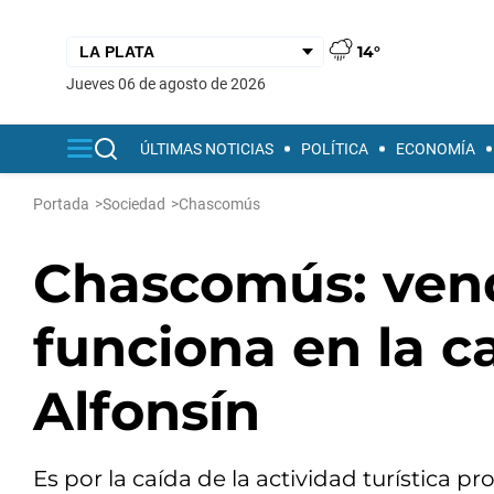
14°
jueves 06 de agosto de 2026
ÚLTIMAS NOTICIAS
POLÍTICA
ECONOMÍA
Portada
>
Sociedad
>
Chascomús
Chascomús: vend
funciona en la c
Alfonsín
Es por la caída de la actividad turística 