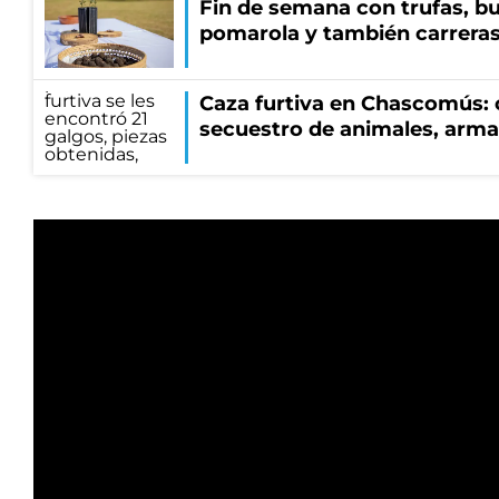
Fin de semana con trufas, bu
pomarola y también carrera
Caza furtiva en Chascomús: 
secuestro de animales, arma