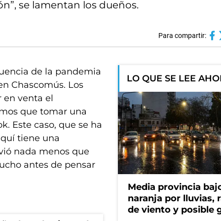
ión”, se lamentan los dueños.
Para compartir:
ecuencia de la pandemia
LO QUE SE LEE AH
z en Chascomús. Los
 en venta el
níamos que tomar una
k. Este caso, que se ha
 aquí tiene una
vivió nada menos que
ucho antes de pensar
Media provincia bajo
naranja por lluvias, 
de viento y posible 