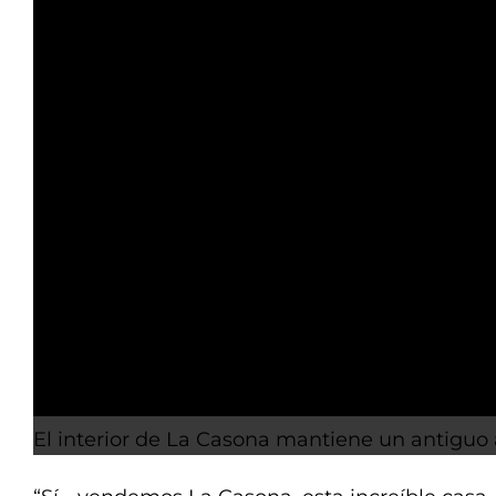
El interior de La Casona mantiene un antiguo a