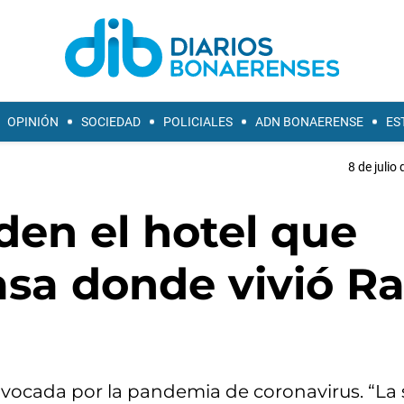
OPINIÓN
SOCIEDAD
POLICIALES
ADN BONAERENSE
ES
8 de julio
en el hotel que
asa donde vivió Ra
provocada por la pandemia de coronavirus. “La 