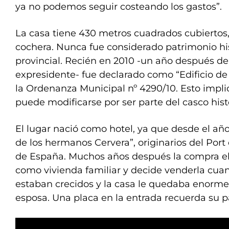
ya no podemos seguir costeando los gastos”.
La casa tiene 430 metros cuadrados cubiertos
cochera. Nunca fue considerado patrimonio his
provincial. Recién en 2010 -un año después de
expresidente- fue declarado como “Edificio de
la Ordenanza Municipal nº 4290/10. Esto impl
puede modificarse por ser parte del casco hist
El lugar nació como hotel, ya que desde el año
de los hermanos Cervera”, originarios del Port 
de España. Muchos años después la compra el
como vivienda familiar y decide venderla cuan
estaban crecidos y la casa le quedaba enorme 
esposa. Una placa en la entrada recuerda su p