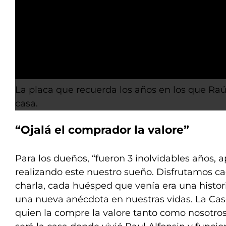
La placa que recuerda los años en los que Raúl
casa.
“Ojalá el comprador la valore”
Para los dueños, “fueron 3 inolvidables años, 
realizando este nuestro sueño. Disfrutamos c
charla, cada huésped que venía era una histor
una nueva anécdota en nuestras vidas. La Cas
quien la compre la valore tanto como nosotros