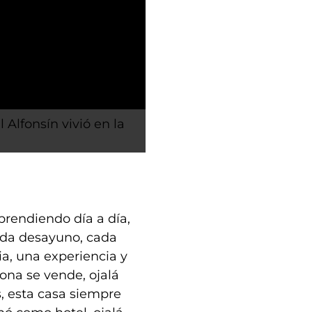
 Alfonsín vivió en la
aprendiendo día a día,
ada desayuno, cada
ia, una experiencia y
ona se vende, ojalá
, esta casa siempre