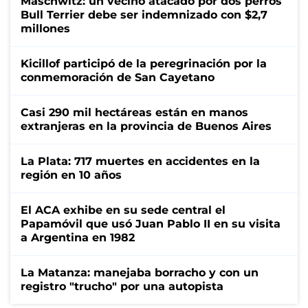
Maschwitz: un vecino atacado por dos perros
Bull Terrier debe ser indemnizado con $2,7
millones
Kicillof participó de la peregrinación por la
conmemoración de San Cayetano
Casi 290 mil hectáreas están en manos
extranjeras en la provincia de Buenos Aires
La Plata: 717 muertes en accidentes en la
región en 10 años
El ACA exhibe en su sede central el
Papamóvil que usó Juan Pablo II en su visita
a Argentina en 1982
La Matanza: manejaba borracho y con un
registro "trucho" por una autopista