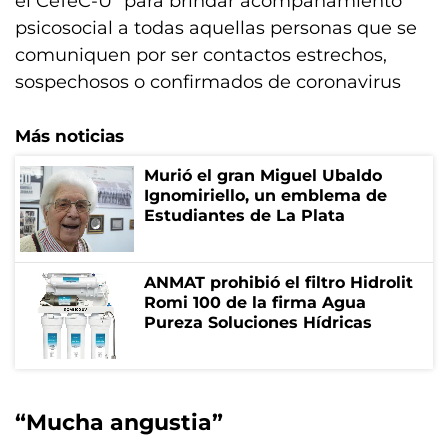
el CeTeC-U” para brindar acompañamiento
psicosocial a todas aquellas personas que se
comuniquen por ser contactos estrechos,
sospechosos o confirmados de coronavirus
Más noticias
Murió el gran Miguel Ubaldo
Ignomiriello, un emblema de
Estudiantes de La Plata
ANMAT prohibió el filtro Hidrolit
Romi 100 de la firma Agua
Pureza Soluciones Hídricas
“Mucha angustia”