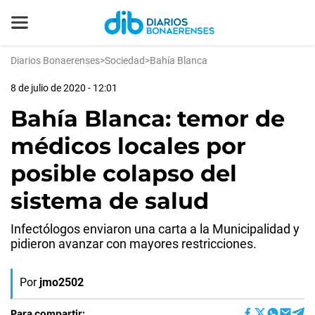
Diarios Bonaerenses
>
Sociedad
>
Bahía Blanca
8 de julio de 2020 - 12:01
Bahía Blanca: temor de
médicos locales por
posible colapso del
sistema de salud
Infectólogos enviaron una carta a la Municipalidad y
pidieron avanzar con mayores restricciones.
Por
jmo2502
Para compartir: