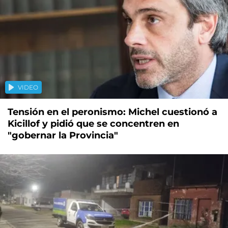
VIDEO
Tensión en el peronismo: Michel cuestionó a
Kicillof y pidió que se concentren en
"gobernar la Provincia"