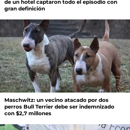
de un hotel captaron todo el episodio con
gran definición
Maschwitz: un vecino atacado por dos
perros Bull Terrier debe ser indemnizado
con $2,7 millones