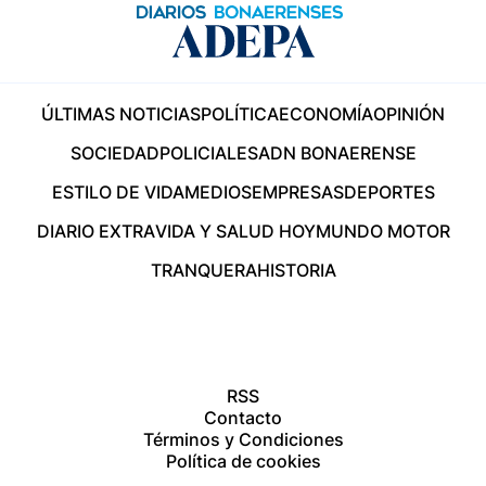
ÚLTIMAS NOTICIAS
POLÍTICA
ECONOMÍA
OPINIÓN
SOCIEDAD
POLICIALES
ADN BONAERENSE
ESTILO DE VIDA
MEDIOS
EMPRESAS
DEPORTES
DIARIO EXTRA
VIDA Y SALUD HOY
MUNDO MOTOR
TRANQUERA
HISTORIA
RSS
Contacto
Términos y Condiciones
Política de cookies