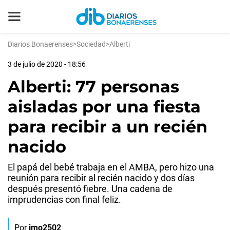
Diarios Bonaerenses
>
Sociedad
>
Alberti
3 de julio de 2020 - 18:56
Alberti: 77 personas
aisladas por una fiesta
para recibir a un recién
nacido
El papá del bebé trabaja en el AMBA, pero hizo una
reunión para recibir al recién nacido y dos días
después presentó fiebre. Una cadena de
imprudencias con final feliz.
Por
jmo2502