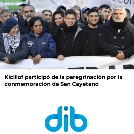
Kicillof participó de la peregrinación por la
conmemoración de San Cayetano