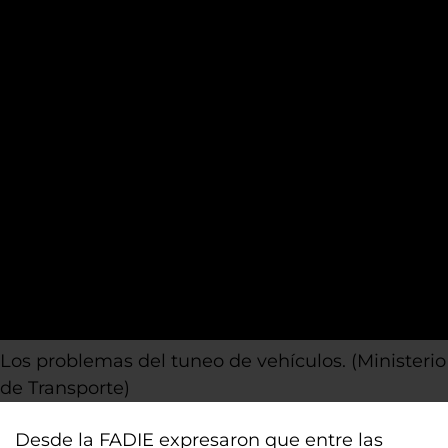
Los problemas del tuneo de vehículos. (Ministerio
de Transporte)
Desde la FADIE expresaron que entre las