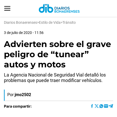
Diarios Bonaerenses
>
Estilo de Vida
>
Tránsito
3 de julio de 2020 - 11:56
Advierten sobre el grave
peligro de “tunear”
autos y motos
La Agencia Nacional de Seguridad Vial detalló los
problemas que puede traer modificar vehículos.
Por
jmo2502
Para compartir: