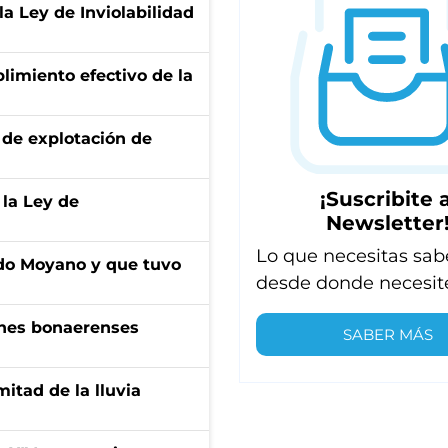
la Ley de Inviolabilidad
limiento efectivo de la
de explotación de
¡Suscribite a
 la Ley de
Newsletter
Lo que necesitas sab
do Moyano y que tuvo
desde donde necesit
enes bonaerenses
SABER MÁS
itad de la lluvia