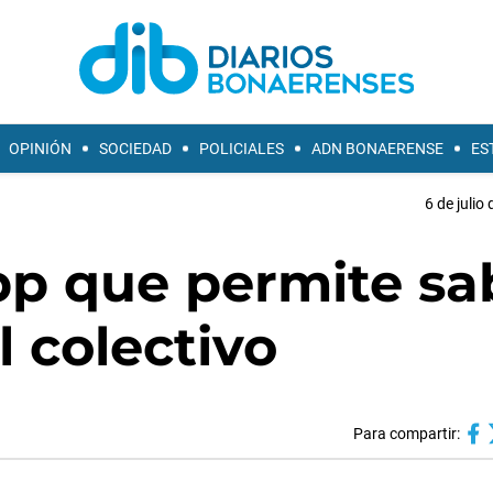
OPINIÓN
SOCIEDAD
POLICIALES
ADN BONAERENSE
ES
6 de julio
pp que permite sa
l colectivo
Para compartir: