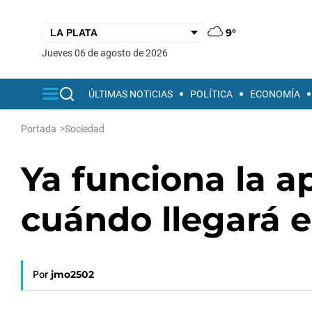
9°
jueves 06 de agosto de 2026
ÚLTIMAS NOTICIAS
POLÍTICA
ECONOMÍA
Portada
>
Sociedad
Ya funciona la a
cuándo llegará e
Por
jmo2502