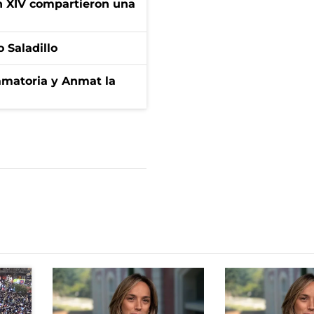
ón XIV compartieron una
 Saladillo
amatoria y Anmat la