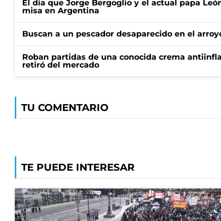
El día que Jorge Bergoglio y el actual papa Le
misa en Argentina
Buscan a un pescador desaparecido en el arroyo
Roban partidas de una conocida crema antiinfl
retiró del mercado
TU COMENTARIO
TE PUEDE INTERESAR