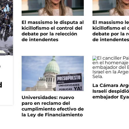
El massismo le disputa al
El massismo le
kicillofismo el control del
kicillofismo el 
debate por la relección
debate por la r
de intendentes
de intendente
o
d
La Cámara Arg
Israelí despidió
embajador Eyal
Universidades: nuevo
paro en reclamo del
cumplimiento efectivo de
la Ley de Financiamiento