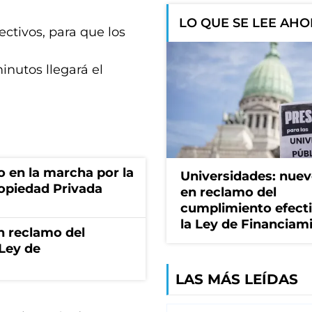
”
LO QUE SE LEE AH
ctivos, para que los
nutos llegará el
o en la marcha por la
Universidades: nuev
ropiedad Privada
en reclamo del
cumplimiento efect
la Ley de Financiam
n reclamo del
 Ley de
LAS MÁS LEÍDAS