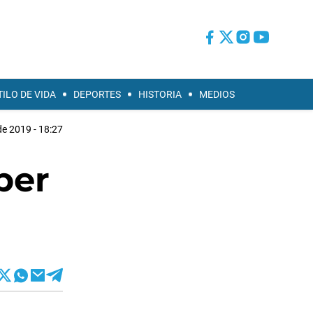
TILO DE VIDA
DEPORTES
HISTORIA
MEDIOS
 de 2019 - 18:27
ber