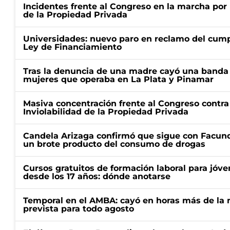
Incidentes frente al Congreso en la marcha por 
de la Propiedad Privada
Universidades: nuevo paro en reclamo del cump
Ley de Financiamiento
Tras la denuncia de una madre cayó una banda 
mujeres que operaba en La Plata y Pinamar
Masiva concentración frente al Congreso contra
Inviolabilidad de la Propiedad Privada
Candela Arizaga confirmó que sigue con Facun
un brote producto del consumo de drogas
Cursos gratuitos de formación laboral para jóv
desde los 17 años: dónde anotarse
Temporal en el AMBA: cayó en horas más de la m
prevista para todo agosto