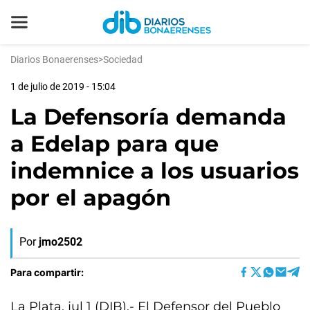
Diarios Bonaerenses
>
Sociedad
1 de julio de 2019 - 15:04
La Defensoría demanda
a Edelap para que
indemnice a los usuarios
por el apagón
Por
jmo2502
Para compartir:
La Plata, jul 1 (DIB).- El Defensor del Pueblo