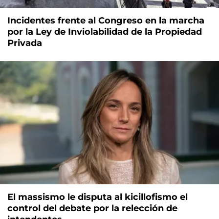
Incidentes frente al Congreso en la marcha
por la Ley de Inviolabilidad de la Propiedad
Privada
El massismo le disputa al kicillofismo el
control del debate por la relección de