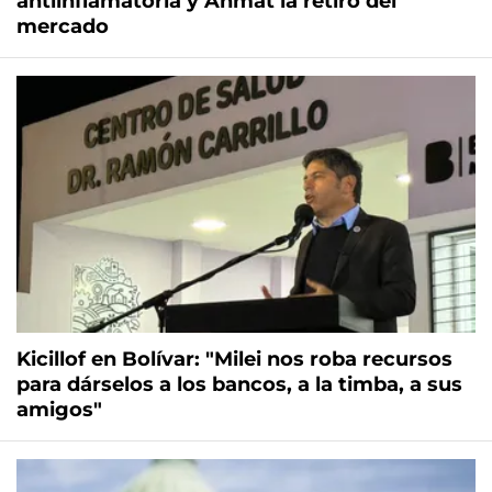
antiinflamatoria y Anmat la retiró del
mercado
Kicillof en Bolívar: "Milei nos roba recursos
para dárselos a los bancos, a la timba, a sus
amigos"