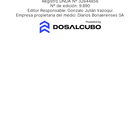
Registro DNDA Nº 32644856
Nº de edición: 9.890
Editor Responsable: Gonzalo Julián Irazoqui
Empresa propietaria del medio: Diarios Bonaerenses SA