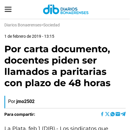
Diarios Bonaerenses
>
Sociedad
1 de febrero de 2019 - 13:15
Por carta documento,
docentes piden ser
llamados a paritarias
con plazo de 48 horas
Por
jmo2502
Para compartir:
La Plata, feb 1 (DIB).- Los sindicatos que