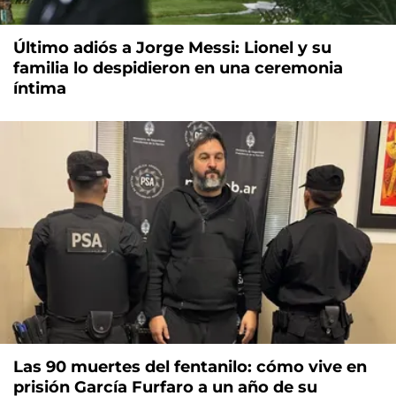
Último adiós a Jorge Messi: Lionel y su
familia lo despidieron en una ceremonia
íntima
Las 90 muertes del fentanilo: cómo vive en
prisión García Furfaro a un año de su