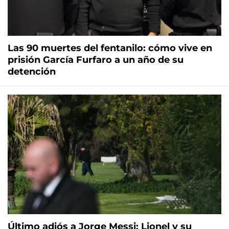
Las 90 muertes del fentanilo: cómo vive en
prisión García Furfaro a un año de su
detención
Último adiós a Jorge Messi: Lionel y su