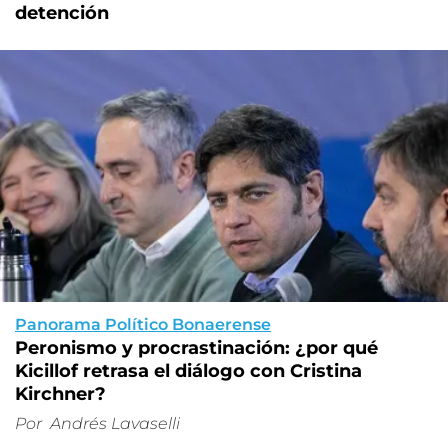
detención
Panorama Político Bonaerense
Peronismo y procrastinación: ¿por qué
Kicillof retrasa el diálogo con Cristina
Kirchner?
Por
Andrés Lavaselli