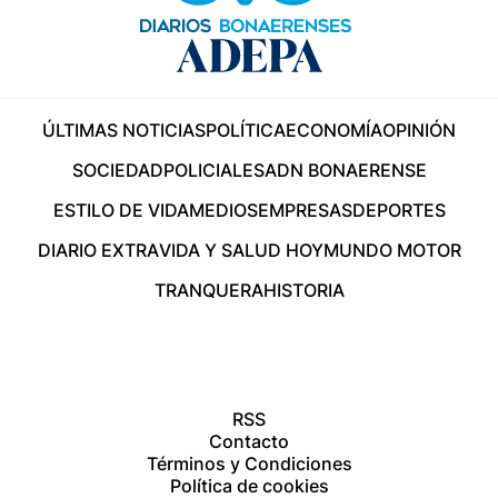
ÚLTIMAS NOTICIAS
POLÍTICA
ECONOMÍA
OPINIÓN
SOCIEDAD
POLICIALES
ADN BONAERENSE
ESTILO DE VIDA
MEDIOS
EMPRESAS
DEPORTES
DIARIO EXTRA
VIDA Y SALUD HOY
MUNDO MOTOR
TRANQUERA
HISTORIA
RSS
Contacto
Términos y Condiciones
Política de cookies