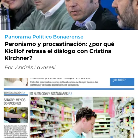
Panorama Político Bonaerense
Peronismo y procastinación: ¿por qué
Kicillof retrasa el diálogo con Cristina
Kirchner?
Por
Andrés Lavaselli