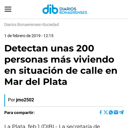
Diarios Bonaerenses
>
Sociedad
1 de febrero de 2019 - 12:15
Detectan unas 200
personas más viviendo
en situación de calle en
Mar del Plata
Por
jmo2502
Para compartir:
La Plata, feb 1 (DIB).- La secretaría de