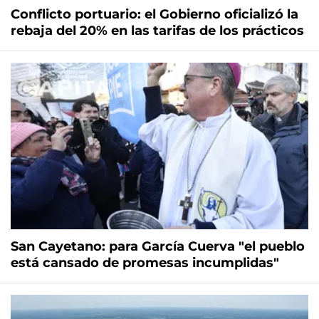
Conflicto portuario: el Gobierno oficializó la
rebaja del 20% en las tarifas de los prácticos
San Cayetano: para García Cuerva "el pueblo
está cansado de promesas incumplidas"