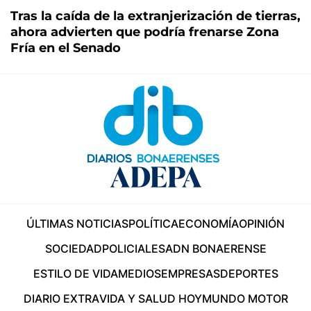
Tras la caída de la extranjerización de tierras,
ahora advierten que podría frenarse Zona
Fría en el Senado
ÚLTIMAS NOTICIAS
POLÍTICA
ECONOMÍA
OPINIÓN
SOCIEDAD
POLICIALES
ADN BONAERENSE
ESTILO DE VIDA
MEDIOS
EMPRESAS
DEPORTES
DIARIO EXTRA
VIDA Y SALUD HOY
MUNDO MOTOR