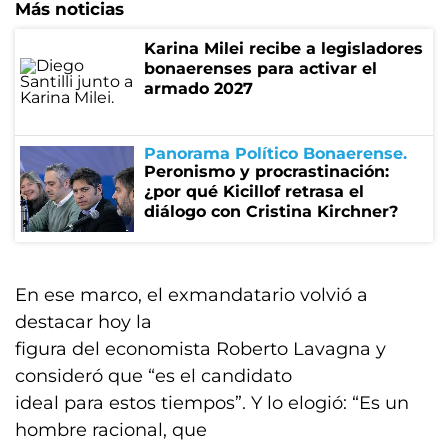
Más noticias
Karina Milei recibe a legisladores
bonaerenses para activar el
armado 2027
Panorama Político Bonaerense
Peronismo y procrastinación:
¿por qué Kicillof retrasa el
diálogo con Cristina Kirchner?
En ese marco, el exmandatario volvió a
destacar hoy la
figura del economista Roberto Lavagna y
consideró que “es el candidato
ideal para estos tiempos”. Y lo elogió: “Es un
hombre racional, que