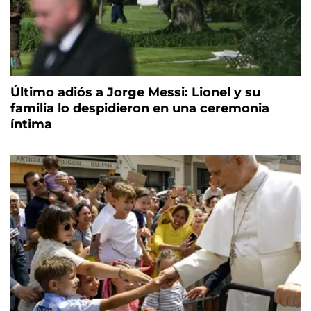
Último adiós a Jorge Messi: Lionel y su
familia lo despidieron en una ceremonia
íntima