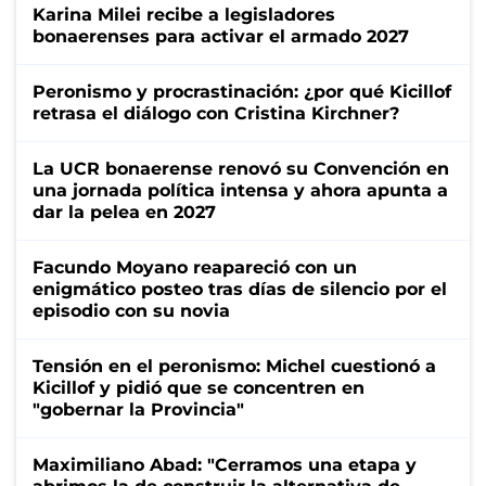
Karina Milei recibe a legisladores
bonaerenses para activar el armado 2027
Peronismo y procrastinación: ¿por qué Kicillof
retrasa el diálogo con Cristina Kirchner?
La UCR bonaerense renovó su Convención en
una jornada política intensa y ahora apunta a
dar la pelea en 2027
Facundo Moyano reapareció con un
enigmático posteo tras días de silencio por el
episodio con su novia
Tensión en el peronismo: Michel cuestionó a
Kicillof y pidió que se concentren en
"gobernar la Provincia"
Maximiliano Abad: "Cerramos una etapa y