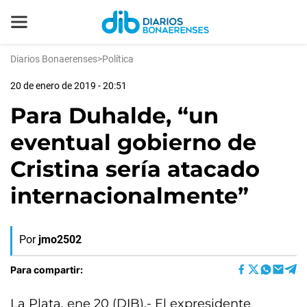
Diarios Bonaerenses
>
Política
20 de enero de 2019 - 20:51
Para Duhalde, “un
eventual gobierno de
Cristina sería atacado
internacionalmente”
Por
jmo2502
Para compartir:
La Plata, ene 20 (DIB).- El expresidente