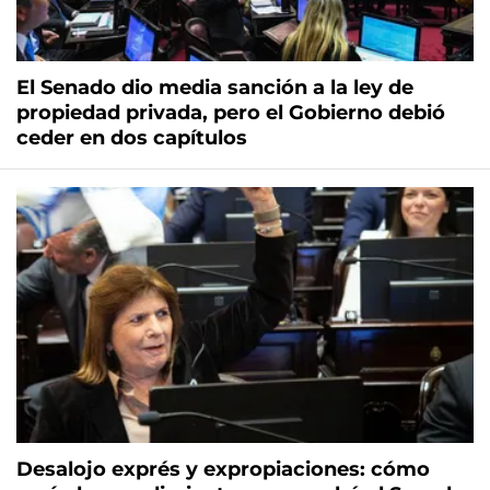
El Senado dio media sanción a la ley de
propiedad privada, pero el Gobierno debió
ceder en dos capítulos
Desalojo exprés y expropiaciones: cómo