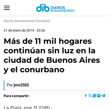
Diarios Bonaerenses
>
Sociedad
31 de enero de 2019 - 20:06
Más de 11 mil hogares
continúan sin luz en la
ciudad de Buenos Aires
y el conurbano
Por
jmo2502
Para compartir:
La Plata, ene 31 (DIB).-